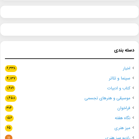
دسته بندی
اخبار
۶,۳۳۸
سینما و تئاتر
۴,۱۳۷
کتاب و ادبیات
۱,۴۸۹
موسیقی و هنرهای تجسمی
۱,۴۵۸
فراخوان
۳۰۴
نگاه هفته
۱۵۶
میز هنری
۶۵
رادیو میز هنری
۱۱