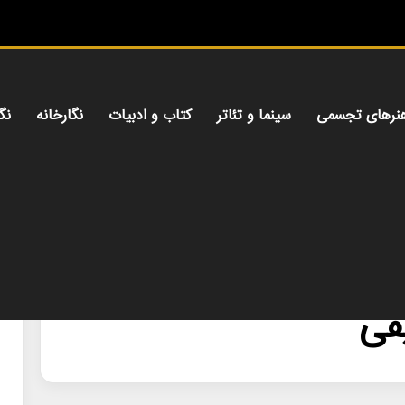
م
نرهای تجسمی
سینما و تئاتر
کتاب و ادبیات
نگارخانه
نگ
قی