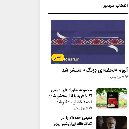
انتخاب سردبیر
اخبار
آلبوم «لحظه‌ای دِرَنگ» منتشر شد
5 روز پیش
مجموعه «فریادهای عاصی
آذرخش» با آثار منتشرنشده
احمد شاملو منتشر شد
5 روز پیش
نعیمی «مده‌آ» را در
تماشاخانه ایران‌شهر روی