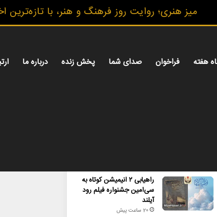
یز هنری؛ روایت روز فرهنگ و هنر، با تازه‌ترین اخبار
اه هفته
فراخوان
صدای شما
پخش زنده
درباره ما
ارتب
محبوب
تازه ترین
دیدگاه ها
راهیابی ۲ انیمیشن کوتاه به
سی‌امین جشنواره فیلم رود
آیلند
20 ساعت پیش