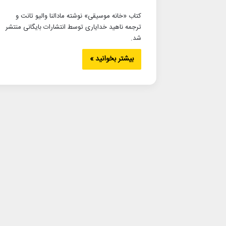
کتاب «خانه موسیقی» نوشته مادالنا والیو تانت و
ترجمه ناهید خدایاری توسط انتشارات بایگانی منتشر
شد.
بیشتر بخوانید »