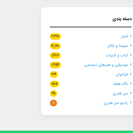
دسته بندی
اخبار
۶,۳۲۸
سینما و تئاتر
۴,۱۳۰
کتاب و ادبیات
۱,۴۸۶
موسیقی و هنرهای تجسمی
۱,۴۵۴
فراخوان
۳۰۴
نگاه هفته
۱۵۵
میز هنری
۶۵
رادیو میز هنری
۱۱