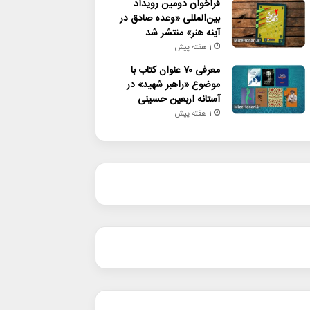
فراخوان دومین رویداد
بین‌المللی «وعده صادق در
آینه هنر» منتشر شد
1 هفته پیش
معرفی ۷۰ عنوان کتاب با
موضوع «راهبر شهید» در
آستانه اربعین حسینی
1 هفته پیش