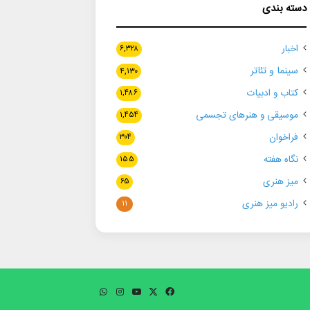
دسته بندی
اخبار
۶,۳۲۸
سینما و تئاتر
۴,۱۳۰
کتاب و ادبیات
۱,۴۸۶
موسیقی و هنرهای تجسمی
۱,۴۵۴
فراخوان
۳۰۴
نگاه هفته
۱۵۵
میز هنری
۶۵
رادیو میز هنری
۱۱
فیسبوک
ایکس
یوتیوب
اینستاگرام
واتس
آپ