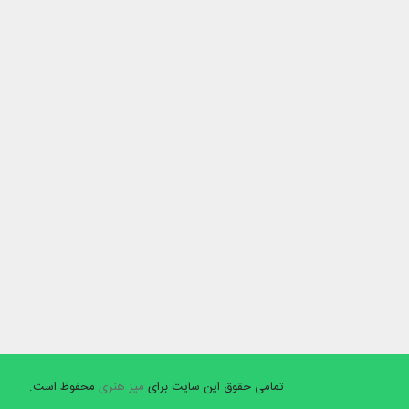
تمامی حقوق این سایت برای
میز هنری
محفوظ است.