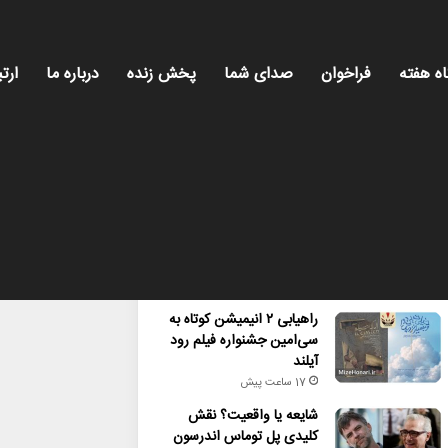
اه هفته
فراخوان
صدای شما
پخش زنده
درباره ما
ارتب
محبوب
تازه ترین
دیدگاه ها
راهیابی ۲ انیمیشن کوتاه به
سی‌امین جشنواره فیلم رود
آیلند
17 ساعت پیش
شایعه یا واقعیت؟ نقش
کلیدی پل توماس اندرسون