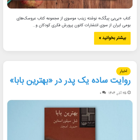
کتاب «بی‌بی بِیگَک» نوشته زینب موسوی از مجموعه کتاب عروسک‌های
بومی ایران از سوی انتشارات کانون پرورش فکری کودکان و…
بیشتر بخوانید »
اخبار
روایت ساده یک پدر در «بهترین بابا»
۲۵ آذر, ۱۴۰۴
۰