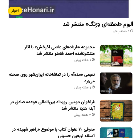
اخبار
آلبوم «لحظه‌ای دِرَنگ» منتشر شد
1 هفته پیش
مجموعه «فریادهای عاصی آذرخش» با آثار
منتشرنشده احمد شاملو منتشر شد
1 هفته پیش
نعیمی «مده‌آ» را در تماشاخانه ایران‌شهر روی صحنه
می‌برد
1 هفته پیش
فراخوان دومین رویداد بین‌المللی «وعده صادق در
آینه هنر» منتشر شد
2 هفته پیش
معرفی ۷۰ عنوان کتاب با موضوع «راهبر شهید» در
آستانه اربعین حسینی