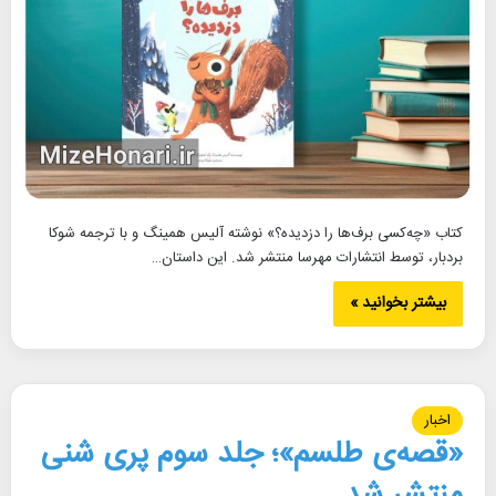
کتاب «چه‌کسی برف‌ها را دزدیده؟» نوشته آلیس همینگ و با ترجمه شوکا
بردبار، توسط انتشارات مهرسا منتشر شد. این داستان…
بیشتر بخوانید »
اخبار
«قصه‌ی طلسم»؛ جلد سوم پری شنی
منتشر شد