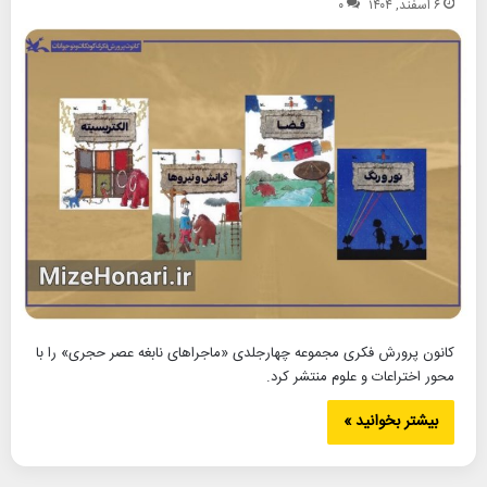
۶ اسفند, ۱۴۰۴
۰
کانون پرورش فکری مجموعه چهارجلدی «ماجراهای نابغه عصر حجری» را با
محور اختراعات و علوم منتشر کرد.
بیشتر بخوانید »