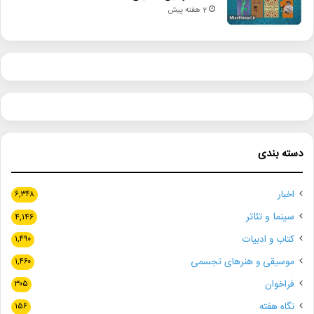
2 هفته پیش
دسته بندی
اخبار
۶,۳۴۸
سینما و تئاتر
۴,۱۴۶
کتاب و ادبیات
۱,۴۹۰
موسیقی و هنرهای تجسمی
۱,۴۶۰
فراخوان
۳۰۵
نگاه هفته
۱۵۶