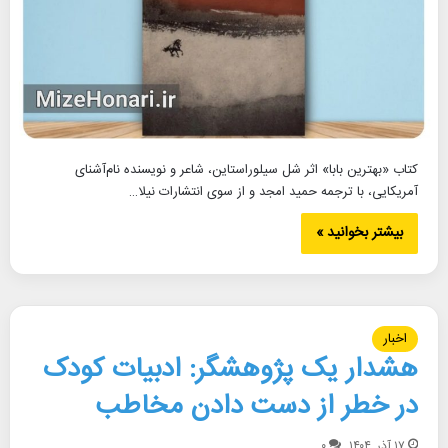
کتاب «بهترین بابا» اثر شل سیلوراستاین، شاعر و نویسنده نام‌آشنای
آمریکایی، با ترجمه حمید امجد و از سوی انتشارات نیلا…
بیشتر بخوانید »
اخبار
هشدار یک پژوهشگر: ادبیات کودک
در خطر از دست دادن مخاطب
۱۷ آذر, ۱۴۰۴
۰