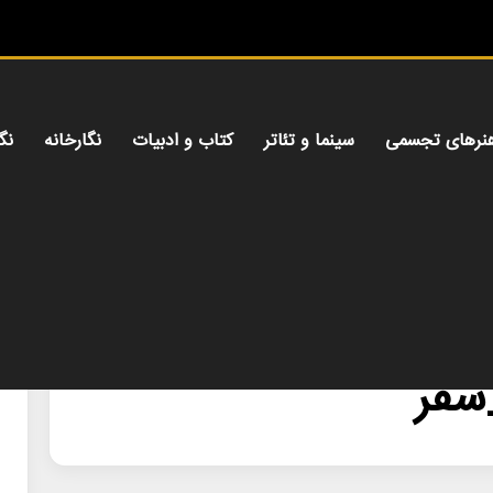
م
نرهای تجسمی
سینما و تئاتر
کتاب و ادبیات
نگارخانه
نگ
سفر