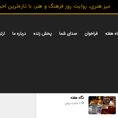
یز هنری، روایت روز فرهنگ و هنر، با تازه‌ترین اخبار
اه هفته
فراخوان
صدای شما
پخش زنده
درباره ما
ارتب
محبوب
تازه ترین
دیدگاه ها
نگاه هفته
2 ساعت پیش