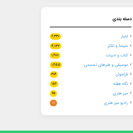
دسته بندی
اخبار
۶,۳۳۰
سینما و تئاتر
۴,۱۳۲
کتاب و ادبیات
۱,۴۸۷
موسیقی و هنرهای تجسمی
۱,۴۵۵
فراخوان
۳۰۴
نگاه هفته
۱۵۶
میز هنری
۶۵
رادیو میز هنری
۱۱