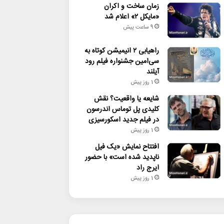
زمان ساخت و اکران
«مایکل ۲» اعلام شد
9 ساعت پیش
راهیابی ۲ انیمیشن کوتاه به
سی‌امین جشنواره فیلم رود
آیلند
1 روز پیش
شایعه یا واقعیت؟ نقش
کلیدی پل توماس اندرسون
در فیلم جدید اسکورسیزی
1 روز پیش
افتتاح نمایش «یک فیل
ناپدید شده است» با حضور
ایرج راد
1 روز پیش