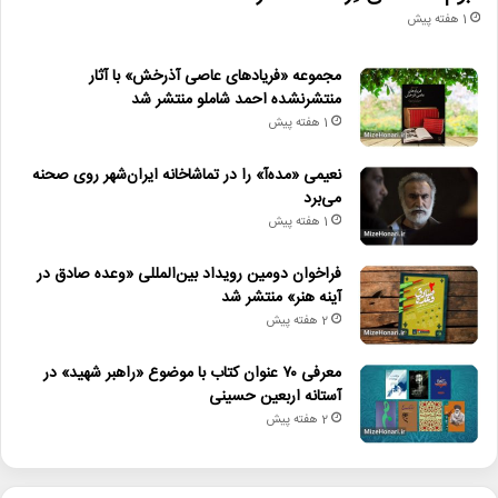
1 هفته پیش
مجموعه «فریادهای عاصی آذرخش» با آثار
منتشرنشده احمد شاملو منتشر شد
1 هفته پیش
نعیمی «مده‌آ» را در تماشاخانه ایران‌شهر روی صحنه
می‌برد
1 هفته پیش
فراخوان دومین رویداد بین‌المللی «وعده صادق در
آینه هنر» منتشر شد
2 هفته پیش
معرفی ۷۰ عنوان کتاب با موضوع «راهبر شهید» در
آستانه اربعین حسینی
2 هفته پیش