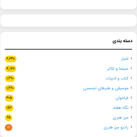
دسته بندی
اخبار
۶,۳۴۸
سینما و تئاتر
۴,۱۴۶
کتاب و ادبیات
۱,۴۹۰
موسیقی و هنرهای تجسمی
۱,۴۶۰
فراخوان
۳۰۵
نگاه هفته
۱۵۶
میز هنری
۶۵
رادیو میز هنری
۱۱