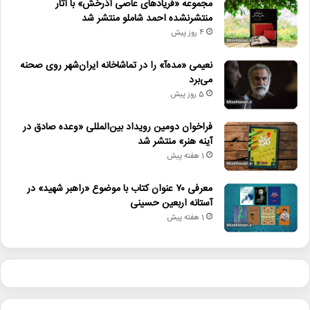
مجموعه «فریادهای عاصی آذرخش» با آثار
منتشرنشده احمد شاملو منتشر شد
4 روز پیش
نعیمی «مده‌آ» را در تماشاخانه ایران‌شهر روی صحنه
می‌برد
5 روز پیش
فراخوان دومین رویداد بین‌المللی «وعده صادق در
آینه هنر» منتشر شد
1 هفته پیش
معرفی ۷۰ عنوان کتاب با موضوع «راهبر شهید» در
آستانه اربعین حسینی
1 هفته پیش