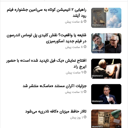
راهیابی ۲ انیمیشن کوتاه به سی‌امین جشنواره فیلم
رود آیلند
5 ساعت پیش
شایعه یا واقعیت؟ نقش کلیدی پل توماس اندرسون
در فیلم جدید اسکورسیزی
8 ساعت پیش
افتتاح نمایش «یک فیل ناپدید شده است» با حضور
ایرج راد
9 ساعت پیش
جزئیات اکران مستند «ماسک» منتشر شد
11 ساعت پیش
تالار حافظ میزبان «کافه نادری» می‌شود
1 روز پیش