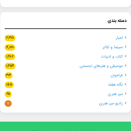
دسته بندی
اخبار
۶,۳۲۸
سینما و تئاتر
۴,۱۳۰
کتاب و ادبیات
۱,۴۸۶
موسیقی و هنرهای تجسمی
۱,۴۵۴
فراخوان
۳۰۴
نگاه هفته
۱۵۵
میز هنری
۶۵
رادیو میز هنری
۱۱