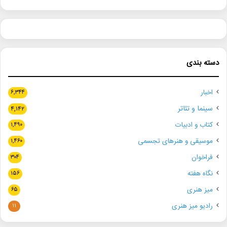
دسته بندی
اخبار
۶,۳۴۴
سینما و تئاتر
۴,۱۴۲
کتاب و ادبیات
۱,۴۹۰
موسیقی و هنرهای تجسمی
۱,۴۶۰
فراخوان
۳۰۴
نگاه هفته
۱۵۶
میز هنری
۶۵
رادیو میز هنری
۱۱