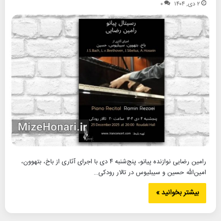
۲ دی, ۱۴۰۴
۰
رامین رضایی نوازنده پیانو، پنج‌شنبه ۴ دی با اجرای آثاری از باخ، بتهوون،
امین‌الله حسین و سیبلیوس در تالار رودکی…
بیشتر بخوانید »