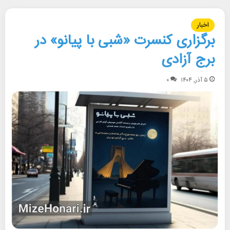
اخبار
برگزاری کنسرت «شبی با پیانو» در
برج آزادی
۵ آذر, ۱۴۰۴
۰