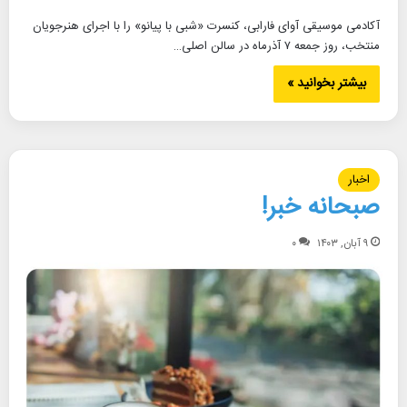
آکادمی موسیقی آوای فارابی، کنسرت «شبی با پیانو» را با اجرای هنرجویان
منتخب، روز جمعه ۷ آذرماه در سالن اصلی…
بیشتر بخوانید »
اخبار
صبحانه خبر!
۹ آبان, ۱۴۰۳
۰