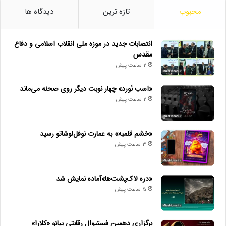
محبوب
تازه ترین
دیدگاه ها
انتصابات جدید در موزه ملی انقلاب اسلامی و دفاع
مقدس
2 ساعت پیش
«اسب نَورد» چهار نوبت دیگر روی صحنه می‌ماند
2 ساعت پیش
«خشم قلمبه» به عمارت نوفل‌لوشاتو رسید
3 ساعت پیش
«دره لاک‌پشت‌ها»آماده نمایش شد
5 ساعت پیش
برگزاری دهمین فستیوال رقابتی پیانو «کلارا»