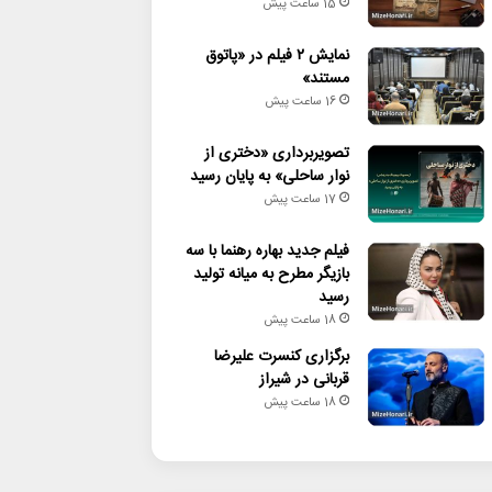
15 ساعت پیش
نمایش ۲ فیلم در «پاتوق
مستند»
16 ساعت پیش
تصویربرداری «دختری از
نوار ساحلی» به پایان رسید
17 ساعت پیش
فیلم جدید بهاره رهنما با سه
بازیگر مطرح به میانه تولید
رسید
18 ساعت پیش
برگزاری کنسرت علیرضا
قربانی در شیراز
18 ساعت پیش