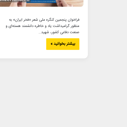
فراخوان پنجمین کنگره ملی شعر «فخر ایران» به
منظور گرامیداشت یاد و خاطره دانشمند هسته‌ای و
صنعت دفاعی کشور، شهید…
بیشتر بخوانید »