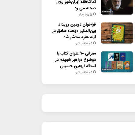
تماشاخانه ایران‌شهر روی
صحنه می‌برد
5 روز پیش
فراخوان دومین رویداد
بین‌المللی «وعده صادق در
آینه هنر» منتشر شد
1 هفته پیش
معرفی ۷۰ عنوان کتاب با
موضوع «راهبر شهید» در
آستانه اربعین حسینی
1 هفته پیش