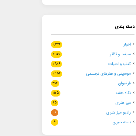
دسته بندی
اخبار
۶,۳۲۴
سینما و تئاتر
۴,۱۲۶
کتاب و ادبیات
۱,۴۸۶
موسیقی و هنرهای تجسمی
۱,۴۵۴
فراخوان
۳۰۴
نگاه هفته
۱۵۵
میز هنری
۶۵
رادیو میز هنری
۱۱
بسته خبری
۴