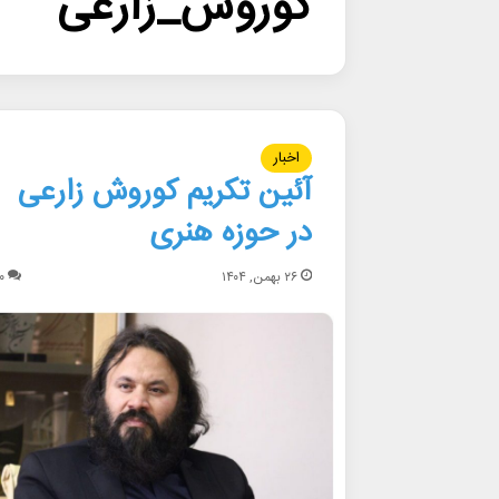
کوروش_زارعی
اخبار
آئین تکریم کوروش زارعی
در حوزه هنری
۲۶ بهمن, ۱۴۰۴
۰