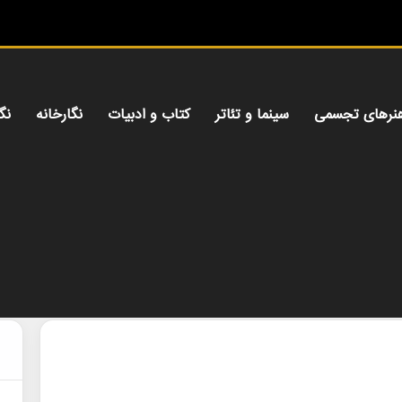
م
نرهای تجسمی
سینما و تئاتر
کتاب و ادبیات
نگارخانه
نگ