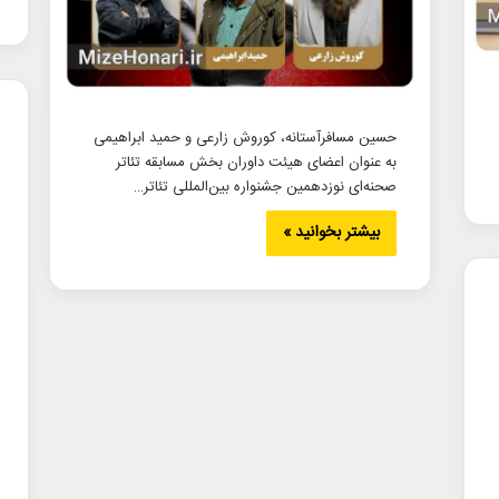
حسین مسافرآستانه، کوروش زارعی و حمید ابراهیمی
به عنوان اعضای هیئت داوران بخش مسابقه تئاتر
صحنه‌ای نوزدهمین جشنواره بین‌المللی تئاتر…
بیشتر بخوانید »