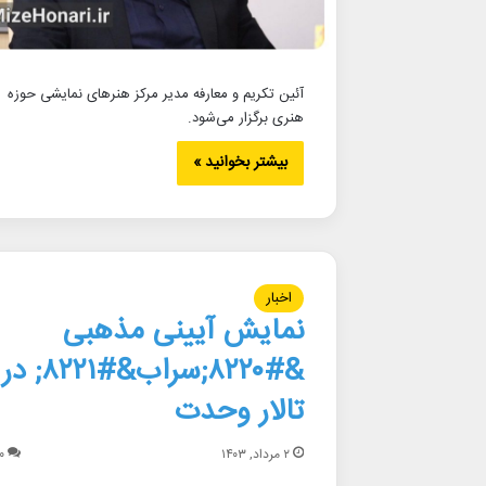
آئین تکریم و معارفه مدیر مرکز هنرهای نمایشی حوزه
هنری برگزار می‌شود.
بیشتر بخوانید »
اخبار
نمایش آیینی مذهبی
&#۸۲۲۰;سراب&#۸۲۲۱; در
تالار وحدت
۲ مرداد, ۱۴۰۳
۰