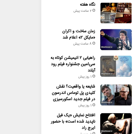
نگاه هفته
2 ساعت پیش
زمان ساخت و اکران
«مایکل ۲» اعلام شد
8 ساعت پیش
راهیابی ۲ انیمیشن کوتاه به
سی‌امین جشنواره فیلم رود
آیلند
1 روز پیش
شایعه یا واقعیت؟ نقش
کلیدی پل توماس اندرسون
در فیلم جدید اسکورسیزی
1 روز پیش
افتتاح نمایش «یک فیل
ناپدید شده است» با حضور
ایرج راد