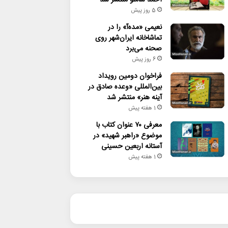
5 روز پیش
نعیمی «مده‌آ» را در
تماشاخانه ایران‌شهر روی
صحنه می‌برد
6 روز پیش
فراخوان دومین رویداد
بین‌المللی «وعده صادق در
آینه هنر» منتشر شد
1 هفته پیش
معرفی ۷۰ عنوان کتاب با
موضوع «راهبر شهید» در
آستانه اربعین حسینی
1 هفته پیش