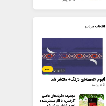
1 روز پیش
انتخاب سردبیر
اخبار
آلبوم «لحظه‌ای دِرَنگ» منتشر شد
5 روز پیش
مجموعه «فریادهای عاصی
آذرخش» با آثار منتشرنشده
احمد شاملو منتشر شد