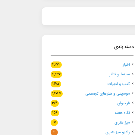
دسته بندی
اخبار
۶,۳۳۰
سینما و تئاتر
۴,۱۳۲
کتاب و ادبیات
۱,۴۸۷
موسیقی و هنرهای تجسمی
۱,۴۵۵
فراخوان
۳۰۴
نگاه هفته
۱۵۶
میز هنری
۶۵
رادیو میز هنری
۱۱