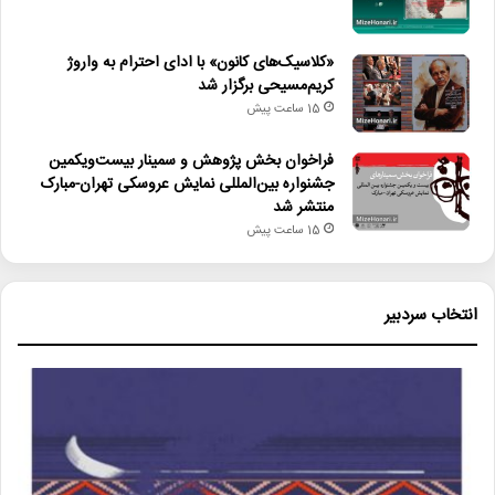
«کلاسیک‌های کانون» با ادای احترام به واروژ
کریم‌مسیحی برگزار شد
15 ساعت پیش
فراخوان بخش پژوهش و سمینار بیست‌ویکمین
جشنواره بین‌المللی نمایش عروسکی تهران-مبارک
منتشر شد
15 ساعت پیش
انتخاب سردبیر