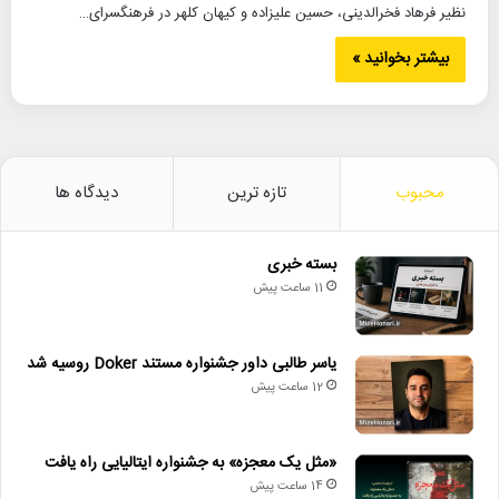
نظیر فرهاد فخرالدینی، حسین علیزاده و کیهان کلهر در فرهنگسرای…
بیشتر بخوانید »
محبوب
تازه ترین
دیدگاه ها
بسته خبری
11 ساعت پیش
یاسر طالبی داور جشنواره مستند Doker روسیه شد
12 ساعت پیش
«مثل یک معجزه» به جشنواره ایتالیایی راه یافت
14 ساعت پیش