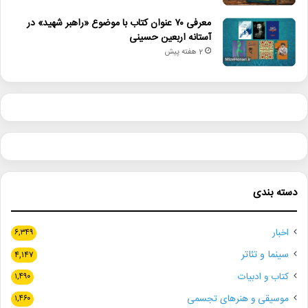
معرفی ۷۰ عنوان کتاب با موضوع «راهبر شهید» در
آستانه اربعین حسینی
2 هفته پیش
دسته بندی
اخبار
۶,۳۴۹
سینما و تئاتر
۴,۱۴۷
کتاب و ادبیات
۱,۴۹۰
موسیقی و هنرهای تجسمی
۱,۴۶۰