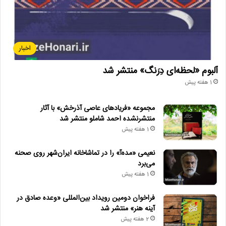
اخبار
آلبوم «لحظه‌ای دِرَنگ» منتشر شد
1 هفته پیش
مجموعه «فریادهای عاصی آذرخش» با آثار
منتشرنشده احمد شاملو منتشر شد
1 هفته پیش
نعیمی «مده‌آ» را در تماشاخانه ایران‌شهر روی صحنه
می‌برد
1 هفته پیش
فراخوان دومین رویداد بین‌المللی «وعده صادق در
آینه هنر» منتشر شد
2 هفته پیش