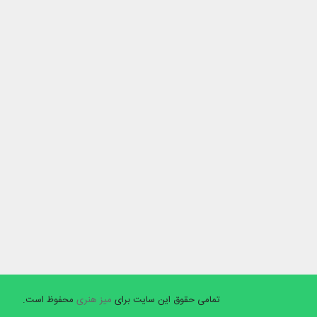
تمامی حقوق این سایت برای
میز هنری
محفوظ است.