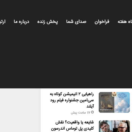
اه هفته
فراخوان
صدای شما
پخش زنده
درباره ما
ارتب
محبوب
تازه ترین
دیدگاه ها
راهیابی ۲ انیمیشن کوتاه به
سی‌امین جشنواره فیلم رود
آیلند
17 ساعت پیش
شایعه یا واقعیت؟ نقش
کلیدی پل توماس اندرسون