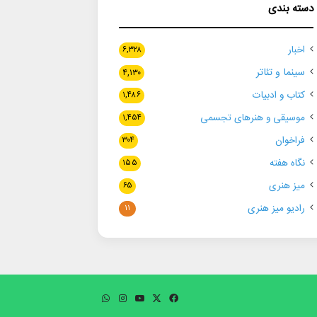
دسته بندی
اخبار
۶,۳۲۸
سینما و تئاتر
۴,۱۳۰
کتاب و ادبیات
۱,۴۸۶
موسیقی و هنرهای تجسمی
۱,۴۵۴
فراخوان
۳۰۴
نگاه هفته
۱۵۵
میز هنری
۶۵
رادیو میز هنری
۱۱
فیسبوک
ایکس
یوتیوب
اینستاگرام
واتس
آپ