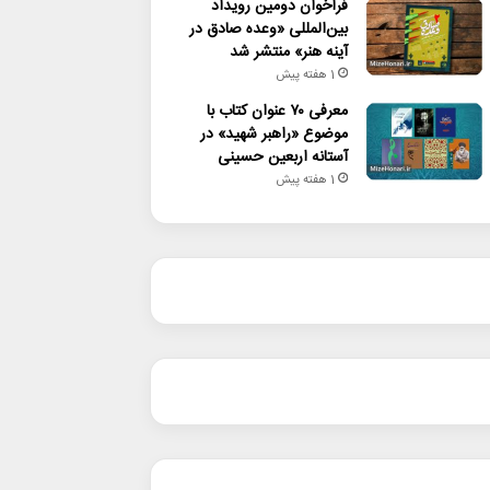
فراخوان دومین رویداد
بین‌المللی «وعده صادق در
آینه هنر» منتشر شد
1 هفته پیش
معرفی ۷۰ عنوان کتاب با
موضوع «راهبر شهید» در
آستانه اربعین حسینی
1 هفته پیش