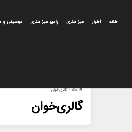
خانه
اخبار
میز هنری
رادیو میز هنری
موسیقی و ه
خانه
/
گالری‌خوان
گالری‌خوان