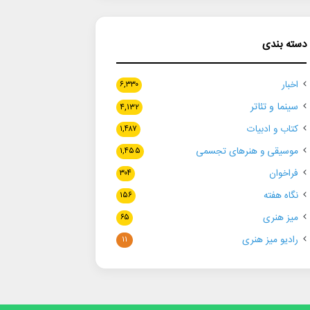
دسته بندی
اخبار
۶,۳۳۰
سینما و تئاتر
۴,۱۳۲
کتاب و ادبیات
۱,۴۸۷
موسیقی و هنرهای تجسمی
۱,۴۵۵
فراخوان
۳۰۴
نگاه هفته
۱۵۶
میز هنری
۶۵
رادیو میز هنری
۱۱