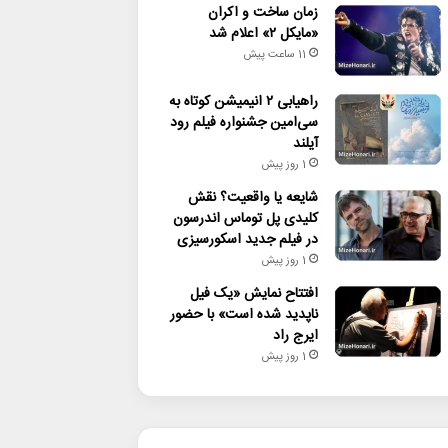
زمان ساخت و اکران
«مایکل ۲» اعلام شد
11 ساعت پیش
راهیابی ۲ انیمیشن کوتاه به
سی‌امین جشنواره فیلم رود
آیلند
1 روز پیش
شایعه یا واقعیت؟ نقش
کلیدی پل توماس اندرسون
در فیلم جدید اسکورسیزی
1 روز پیش
افتتاح نمایش «یک فیل
ناپدید شده است» با حضور
ایرج راد
1 روز پیش