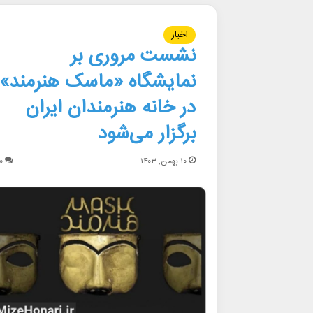
اخبار
نشست مروری بر
نمایشگاه «ماسک هنرمند»
در خانه هنرمندان ایران
برگزار می‌شود
۱۰ بهمن, ۱۴۰۳
۰