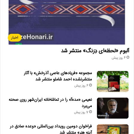
اخبار
آلبوم «لحظه‌ای دِرَنگ» منتشر شد
6 روز پیش
مجموعه «فریادهای عاصی آذرخش» با آثار
منتشرنشده احمد شاملو منتشر شد
6 روز پیش
نعیمی «مده‌آ» را در تماشاخانه ایران‌شهر روی صحنه
می‌برد
7 روز پیش
فراخوان دومین رویداد بین‌المللی «وعده صادق در
آینه هنر» منتشر شد