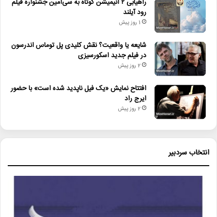
راهیابی ۲ انیمیشن کوتاه به سی‌امین جشنواره فیلم
رود آیلند
1 روز پیش
شایعه یا واقعیت؟ نقش کلیدی پل توماس اندرسون
در فیلم جدید اسکورسیزی
2 روز پیش
افتتاح نمایش «یک فیل ناپدید شده است» با حضور
ایرج راد
2 روز پیش
انتخاب سردبیر