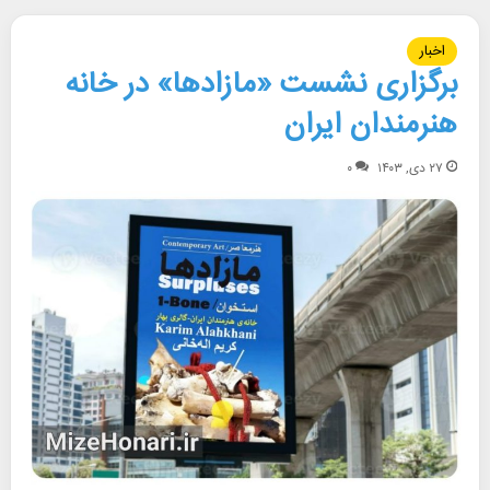
اخبار
برگزاری نشست «مازادها» در خانه
هنرمندان ایران
۲۷ دی, ۱۴۰۳
۰