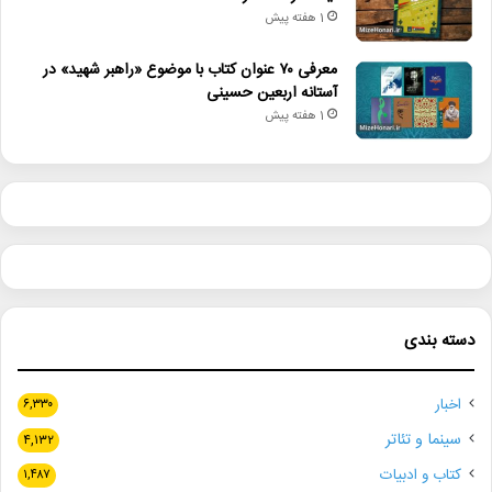
1 هفته پیش
معرفی ۷۰ عنوان کتاب با موضوع «راهبر شهید» در
آستانه اربعین حسینی
1 هفته پیش
دسته بندی
اخبار
۶,۳۳۰
سینما و تئاتر
۴,۱۳۲
کتاب و ادبیات
۱,۴۸۷