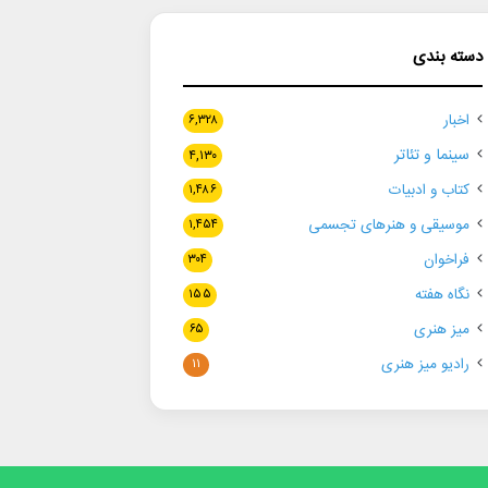
دسته بندی
اخبار
۶,۳۲۸
سینما و تئاتر
۴,۱۳۰
کتاب و ادبیات
۱,۴۸۶
موسیقی و هنرهای تجسمی
۱,۴۵۴
فراخوان
۳۰۴
نگاه هفته
۱۵۵
میز هنری
۶۵
رادیو میز هنری
۱۱