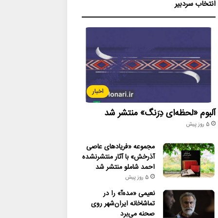
انتخاب سردبیر
اخبار
آلبوم «لحظه‌ای دِرَنگ» منتشر شد
5 روز پیش
مجموعه «فریادهای عاصی
آذرخش» با آثار منتشرنشده
احمد شاملو منتشر شد
5 روز پیش
نعیمی «مده‌آ» را در
تماشاخانه ایران‌شهر روی
صحنه می‌برد