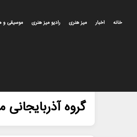
خانه
اخبار
میز هنری
رادیو میز هنری
موسیقی و ه
خانه
/
گروه آذربایجانی موغام
گروه آذربایجانی م