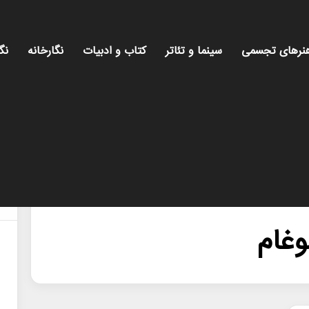
نرهای تجسمی
سینما و تئاتر
کتاب و ادبیات
نگارخانه
نگ
وغام