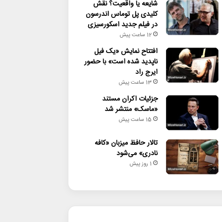
شایعه یا واقعیت؟ نقش
کلیدی پل توماس اندرسون
در فیلم جدید اسکورسیزی
12 ساعت پیش
افتتاح نمایش «یک فیل
ناپدید شده است» با حضور
ایرج راد
13 ساعت پیش
جزئیات اکران مستند
«ماسک» منتشر شد
15 ساعت پیش
تالار حافظ میزبان «کافه
نادری» می‌شود
1 روز پیش