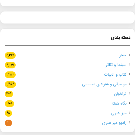
دسته بندی
اخبار
۶,۳۲۹
سینما و تئاتر
۴,۱۳۱
کتاب و ادبیات
۱,۴۸۶
موسیقی و هنرهای تجسمی
۱,۴۵۴
فراخوان
۳۰۴
نگاه هفته
۱۵۵
میز هنری
۶۵
رادیو میز هنری
۱۱