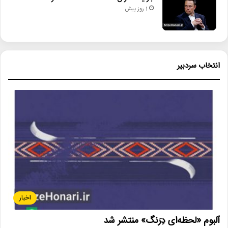
1 روز پیش
انتخاب سردبیر
اخبار
آلبوم «لحظه‌ای دِرَنگ» منتشر شد