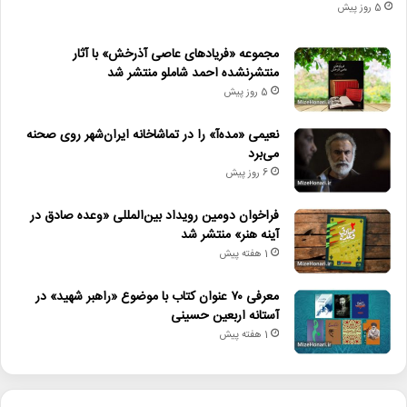
5 روز پیش
مجموعه «فریادهای عاصی آذرخش» با آثار
منتشرنشده احمد شاملو منتشر شد
5 روز پیش
نعیمی «مده‌آ» را در تماشاخانه ایران‌شهر روی صحنه
می‌برد
6 روز پیش
فراخوان دومین رویداد بین‌المللی «وعده صادق در
آینه هنر» منتشر شد
1 هفته پیش
معرفی ۷۰ عنوان کتاب با موضوع «راهبر شهید» در
آستانه اربعین حسینی
1 هفته پیش