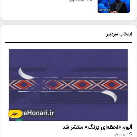
20 ساعت پیش
انتخاب سردبیر
اخبار
آلبوم «لحظه‌ای دِرَنگ» منتشر شد
4 روز پیش