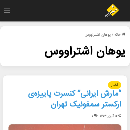
منو
خانه
/
یوهان اشتراووس
یوهان اشتراووس
اخبار
“مارش ایرانی” کنسرت پاییزه‌ی
ارکستر سمفونیک تهران
۱۲ آبان, ۱۴۰۳
۰