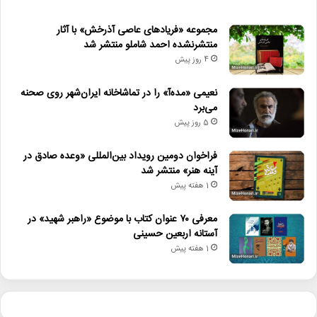
مجموعه «فریادهای عاصی آذرخش» با آثار
منتشرنشده احمد شاملو منتشر شد
4 روز پیش
نعیمی «مده‌آ» را در تماشاخانه ایران‌شهر روی صحنه
می‌برد
5 روز پیش
فراخوان دومین رویداد بین‌المللی «وعده صادق در
آینه هنر» منتشر شد
1 هفته پیش
معرفی ۷۰ عنوان کتاب با موضوع «راهبر شهید» در
آستانه اربعین حسینی
1 هفته پیش