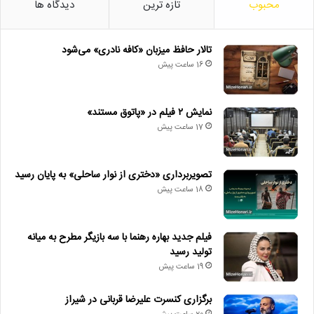
محبوب
تازه ترین
دیدگاه ها
تالار حافظ میزبان «کافه نادری» می‌شود
16 ساعت پیش
نمایش ۲ فیلم در «پاتوق مستند»
17 ساعت پیش
تصویربرداری «دختری از نوار ساحلی» به پایان رسید
18 ساعت پیش
فیلم جدید بهاره رهنما با سه بازیگر مطرح به میانه
تولید رسید
19 ساعت پیش
برگزاری کنسرت علیرضا قربانی در شیراز