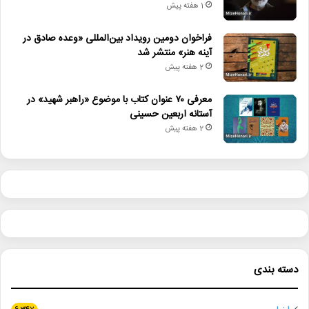
1 هفته پیش
فراخوان دومین رویداد بین‌المللی «وعده صادق در
آینه هنر» منتشر شد
2 هفته پیش
معرفی ۷۰ عنوان کتاب با موضوع «راهبر شهید» در
آستانه اربعین حسینی
2 هفته پیش
دسته بندی