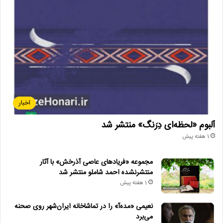
اخبار
آلبوم «لحظه‌ای دِرَنگ» منتشر شد
1 هفته پیش
مجموعه «فریادهای عاصی آذرخش» با آثار
منتشرنشده احمد شاملو منتشر شد
1 هفته پیش
نعیمی «مده‌آ» را در تماشاخانه ایران‌شهر روی صحنه
می‌برد