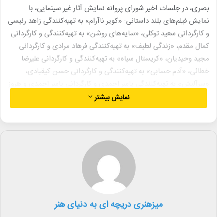
بصری، در جلسات اخیر شورای پروانه نمایش آثار غیر سینمایی، با
نمایش فیلم‌‌های بلند داستانی: «کویر ناآرام» به تهیه‌کنندگی زاهد رئیسی
و کارگردانی سعید توکلی، «سایه‌های روشن» به تهیه‌کنندگی و کارگردانی
کمال مقدم، «زندگی لطیف» به تهیه‌کنندگی فرهاد مرادی و کارگردانی
مجید وحیدیان، «کریستال سیاه» به تهیه‌کنندگی و کارگردانی علیرضا
خطائی، «آدم حسابی» به تهیه‌کنندگی و کارگردانی حسن کیقبادی،
«سرآلیش» به تهیه‌کنندگی یاسر احمدی و کارگردانی یاسر احمدی و هروز
باقری سجزی، «فیل» به تهیه‌کنندگی و کارگردانی مجیدرضا دهقانی و
نمایش بیشتر
«ویلای موروثی» به تهیه‌کنندگی و کارگردانی نیما هاشمی موافقت شد.
همچنین فیلم‌های مستند: «آقا رضی» به تهیه‌کنندگی و کارگردانی
سیدمحمدحسن سیاح، «نامه‌ای برای ریحانه» به تهیه‌کنندگی و
کارگردانی ساسان فلاح‌فر، «چرخ‌ها و پاهای دونده» به تهیه‌کنندگی
مسعود جعفری جوزانی و کارگردانی مهدی حاجی یوسف، «حوت» به
تهیه‌کنندگی و کارگردانی سالار نسبی طهرانی، «داوج پارادیزو» به
تهیه‌کنندگی و کارگردانی مسعود انعامی، «گندم کوبی» به تهیه‌کنندگی
میزهنری دریچه ای به دنیای هنر
علیرضا رمضانی و کارگردانی شاکر شکیبا، «سرزمین آرزوها» به