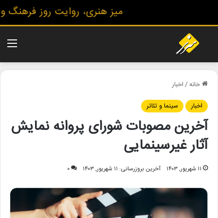
میز هنری، روایت روز فرهنگ و هنر
منو
خانه
/
اخبار
اخبار
سینما و تئاتر
آخرین مصوبات شورای پروانه نمایش
آثار غیرسینمایی
۱۱ شهریور, ۱۴۰۳
آخرین بروزرسانی: ۱۱ شهریور, ۱۴۰۳
۰