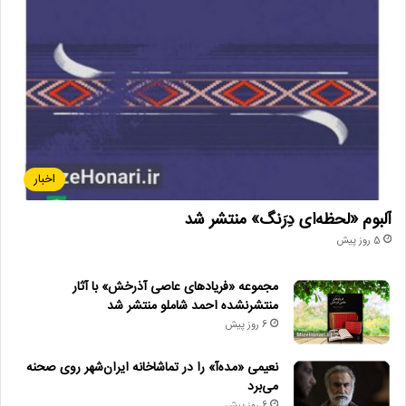
سازمان امور سینمایی و سمعی بصری
شورای صدور پروانه نمایش
غیر سینمایی
فیلم کوتاه
مستند
اخبار
آلبوم «لحظه‌ای دِرَنگ» منتشر شد
5 روز پیش
مجموعه «فریادهای عاصی آذرخش» با آثار
منتشرنشده احمد شاملو منتشر شد
6 روز پیش
نعیمی «مده‌آ» را در تماشاخانه ایران‌شهر روی صحنه
می‌برد