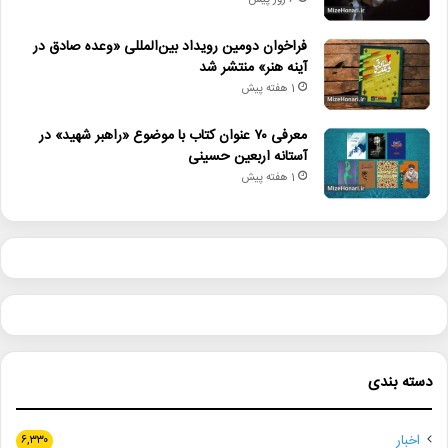
6 روز پیش
فراخوان دومین رویداد بین‌المللی «وعده صادق در
آینه هنر» منتشر شد
1 هفته پیش
معرفی ۷۰ عنوان کتاب با موضوع «راهبر شهید» در
آستانه اربعین حسینی
1 هفته پیش
دسته بندی
اخبار
۶,۳۳۰