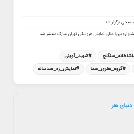
‌مسیحی برگزار شد
واره بین‌المللی نمایش عروسکی تهران-مبارک منتشر شد
اشاخانه_سنگلج
شهید_آوینی
گروه_هنری_سما
نمایش_ره_صدساله
دنیای هنر