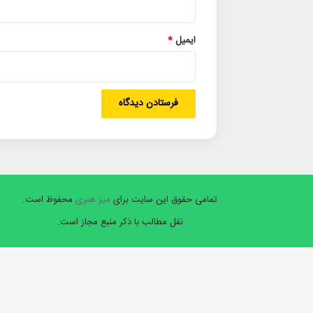
ایمیل
*
تمامی حقوق این سایت برای
میز هنری
محفوظ است.
نقل مطالب با ذکر منبع مجاز است.