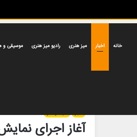
خانه
اخبار
میز هنری
رادیو میز هنری
موسیقی و ه
خانه
/
اخبار
/
آغاز اجرای نمایش «ره صدساله» در تم
اخبار
سینما و تئاتر
آغاز اجرای نمایش