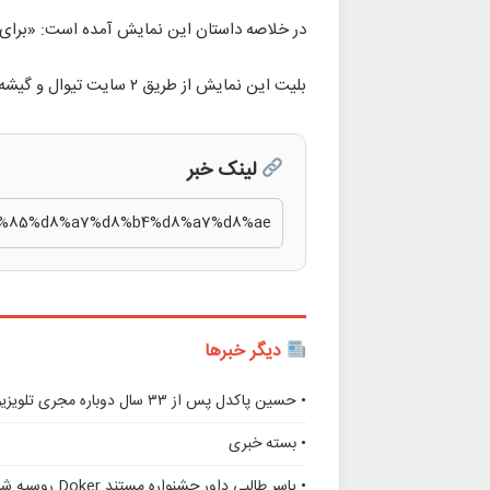
در خلاصه داستان این نمایش آمده است: «برای تسلی
بلیت این نمایش از طریق ۲ سایت تیوال و گیشه تئاتر ارائه می‌شود.
لینک خبر
دیگر خبرها
• حسین پاکدل پس از ۳۳ سال دوباره مجری تلویزیون شد
• بسته خبری
• یاسر طالبی داور جشنواره مستند Doker روسیه شد