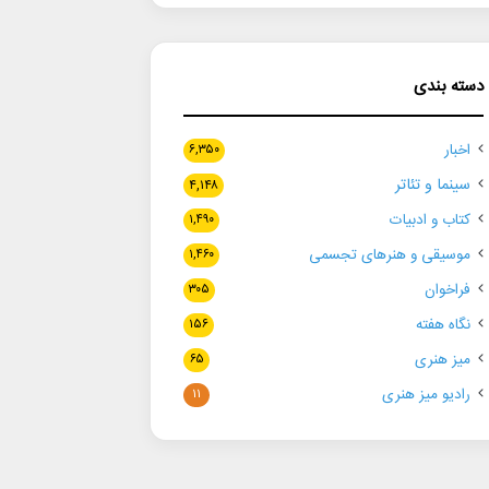
دسته بندی
اخبار
۶,۳۵۰
سینما و تئاتر
۴,۱۴۸
کتاب و ادبیات
۱,۴۹۰
موسیقی و هنرهای تجسمی
۱,۴۶۰
فراخوان
۳۰۵
نگاه هفته
۱۵۶
میز هنری
۶۵
رادیو میز هنری
۱۱