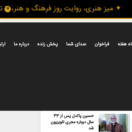
 هنری، روایت روز فرهنگ و هنر، با تازه‌تری
✕
اه هفته
فراخوان
صدای شما
پخش زنده
درباره ما
ارتب
محبوب
تازه ترین
دیدگاه ها
حسین پاکدل پس از ۳۳
سال دوباره مجری تلویزیون
شد