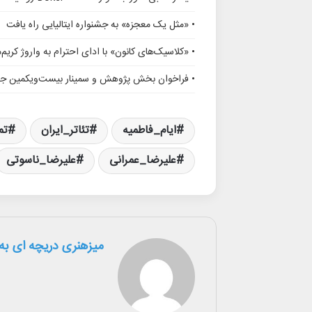
• «مثل یک معجزه» به جشنواره ایتالیایی راه یافت
• «کلاسیک‌های کانون» با ادای احترام به واروژ کریم
• فراخوان بخش پژوهش و سمینار بیست‌ویکمین جشن
ایام_فاطمیه
تئاتر_ایران
تم
علیرضا_عمرانی
علیرضا_ناسوتی
میزهنری دریچه ای به 