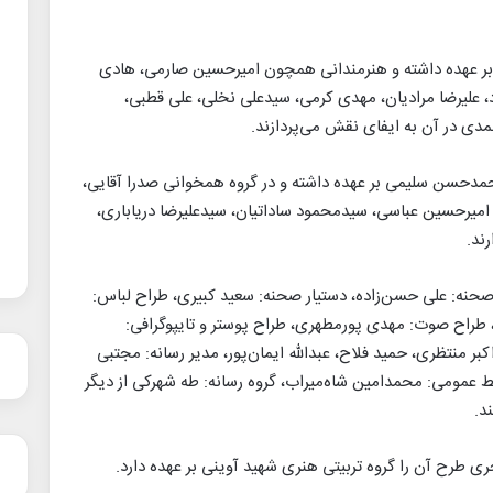
 بر عهده داشته و هنرمندانی همچون امیرحسین صارمی، هادی
 علیرضا مرادیان، مهدی کرمی، سیدعلی نخلی، علی قطبی،
ی در آن به ایفای نقش می‌پردازند.
دحسن سلیمی بر عهده داشته و در گروه همخوانی صدرا آقایی،
 امیرحسین عباسی، سیدمحمود ساداتیان، سیدعلیرضا دریاباری،
ند.
صحنه: علی حسن‌زاده، دستیار صحنه: سعید کبیری، طراح لباس:
، طراح صوت: مهدی پورمطهری، طراح پوستر و تایپوگرافی:
ر منتظری، حمید فلاح، عبدالله ایمان‌پور، مدیر رسانه: مجتبی
ط عمومی: محمدامین شاه‌میراب، گروه رسانه: طه شهرکی از دیگر
د.
 طرح آن را گروه تربیتی هنری شهید آوینی بر عهده دارد.