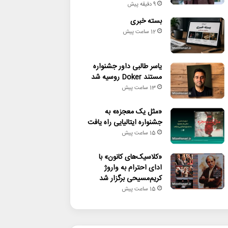
9 دقیقه پیش
بسته خبری
12 ساعت پیش
یاسر طالبی داور جشنواره
مستند Doker روسیه شد
13 ساعت پیش
«مثل یک معجزه» به
جشنواره ایتالیایی راه یافت
15 ساعت پیش
«کلاسیک‌های کانون» با
ادای احترام به واروژ
کریم‌مسیحی برگزار شد
15 ساعت پیش