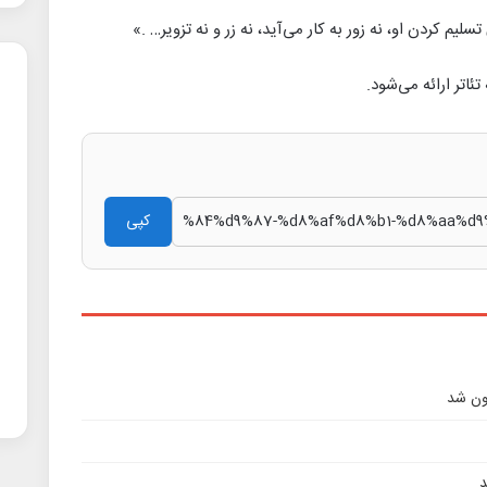
م کردن او، نه زور به کار می‌آید، نه زر و نه تزویر… .»
کپی