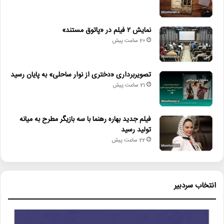
مهر ۱۴۰۴ تا جمعه ۲ آبان ۱۴۰۴ در پردیس سینمایی ایران‌مال در حال
برگزاری است.
نمایش ۲ فیلم در «پاتوق مستند»
20 ساعت پیش
لینک خبر
تصویربرداری «دختری از نوار ساحلی» به پایان رسید
کپی
21 ساعت پیش
فیلم جدید بهاره رهنما با سه بازیگر مطرح به میانه
تولید رسید
دیگر خبرها
22 ساعت پیش
• مجله هنری
• جزئیات اکران مستند «ماسک» منتشر شد
انتخاب سردبیر
• تالار حافظ میزبان «کافه نادری» می‌شود
• نمایش ۲ فیلم در «پاتوق مستند»