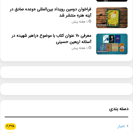
فراخوان دومین رویداد بین‌المللی «وعده صادق در
آینه هنر» منتشر شد
1 هفته پیش
معرفی ۷۰ عنوان کتاب با موضوع «راهبر شهید» در
آستانه اربعین حسینی
1 هفته پیش
دسته بندی
اخبار
۶,۳۲۵