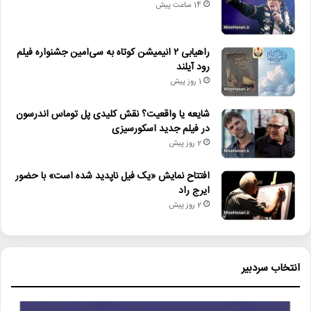
14 ساعت پیش
راهیابی ۲ انیمیشن کوتاه به سی‌امین جشنواره فیلم
رود آیلند
1 روز پیش
شایعه یا واقعیت؟ نقش کلیدی پل توماس اندرسون
در فیلم جدید اسکورسیزی
2 روز پیش
افتتاح نمایش «یک فیل ناپدید شده است» با حضور
ایرج راد
2 روز پیش
انتخاب سردبیر