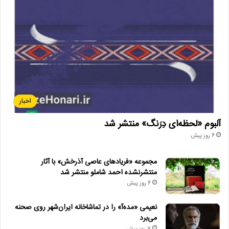
اخبار
آلبوم «لحظه‌ای دِرَنگ» منتشر شد
6 روز پیش
مجموعه «فریادهای عاصی آذرخش» با آثار
منتشرنشده احمد شاملو منتشر شد
6 روز پیش
نعیمی «مده‌آ» را در تماشاخانه ایران‌شهر روی صحنه
می‌برد