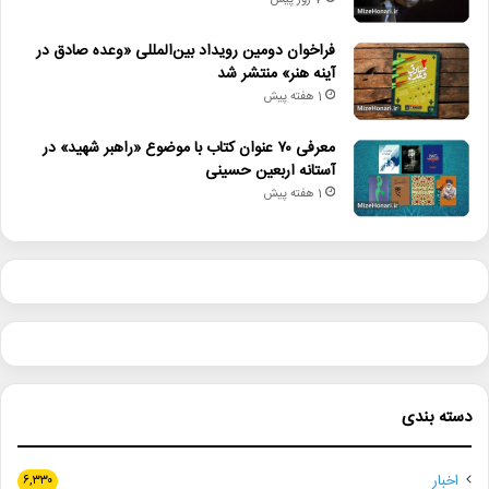
7 روز پیش
فراخوان دومین رویداد بین‌المللی «وعده صادق در
آینه هنر» منتشر شد
1 هفته پیش
معرفی ۷۰ عنوان کتاب با موضوع «راهبر شهید» در
آستانه اربعین حسینی
1 هفته پیش
دسته بندی
اخبار
۶,۳۳۰