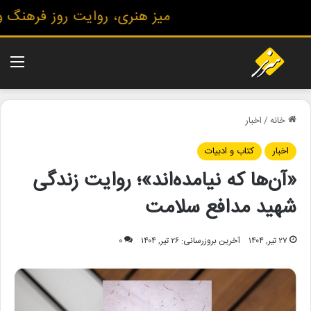
میز هنری، روایت روز فرهنگ و هن
منو
خانه
/
اخبار
اخبار
کتاب و ادبیات
«آن‌ها که نیامده‌اند»؛ روایت زندگی
شهید مدافع سلامت
۲۷ تیر, ۱۴۰۴
آخرین بروزرسانی: ۲۶ تیر, ۱۴۰۴
۰