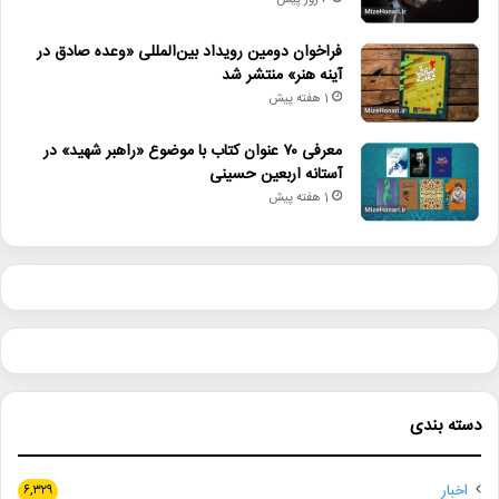
6 روز پیش
فراخوان دومین رویداد بین‌المللی «وعده صادق در
آینه هنر» منتشر شد
1 هفته پیش
معرفی ۷۰ عنوان کتاب با موضوع «راهبر شهید» در
آستانه اربعین حسینی
1 هفته پیش
دسته بندی
اخبار
۶,۳۲۹