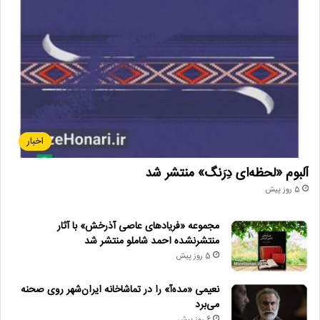
اخبار
آلبوم «لحظه‌ای دِرَنگ» منتشر شد
5 روز پیش
مجموعه «فریادهای عاصی آذرخش» با آثار
منتشرنشده احمد شاملو منتشر شد
5 روز پیش
نعیمی «مده‌آ» را در تماشاخانه ایران‌شهر روی صحنه
می‌برد