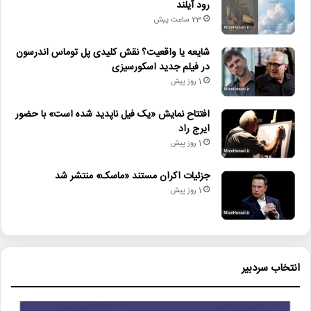
رود آیلند
23 ساعت پیش
شایعه یا واقعیت؟ نقش کلیدی پل توماس اندرسون
در فیلم جدید اسکورسیزی
1 روز پیش
افتتاح نمایش «یک فیل ناپدید شده است» با حضور
ایرج راد
1 روز پیش
جزئیات اکران مستند «ماسک» منتشر شد
1 روز پیش
انتخاب سردبیر