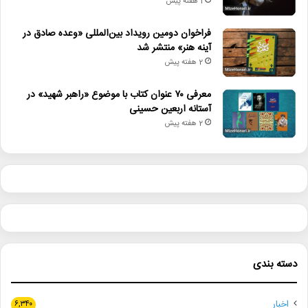
1 هفته پیش
فراخوان دومین رویداد بین‌المللی «وعده صادق در
آینه هنر» منتشر شد
2 هفته پیش
معرفی ۷۰ عنوان کتاب با موضوع «راهبر شهید» در
آستانه اربعین حسینی
2 هفته پیش
دسته بندی
اخبار
۶,۳۴۰