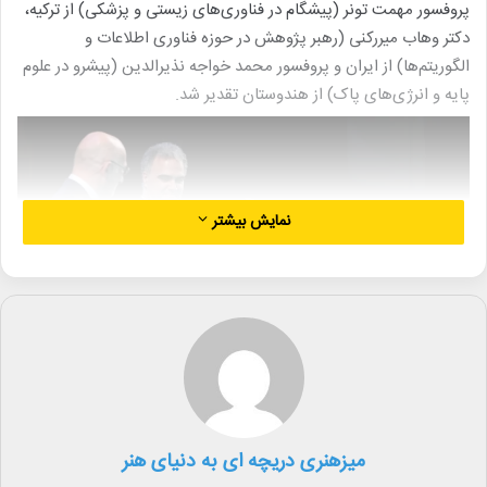
پروفسور مهمت تونر (پیشگام در فناوری‌های زیستی و پزشکی) از ترکیه،
دکتر وهاب میررکنی (رهبر پژوهش در حوزه فناوری اطلاعات و
الگوریتم‌ها) از ایران و پروفسور محمد خواجه نذیرالدین (پیشرو در علوم
پایه و انرژی‌های پاک) از هندوستان تقدیر شد.
نمایش بیشتر
اجرای ارکستر موسیقی ملی ایران به رهبری همایون رحیمیان، اجرای
میزهنری دریچه ای به دنیای هنر