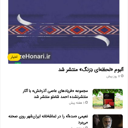
اخبار
آلبوم «لحظه‌ای دِرَنگ» منتشر شد
7 روز پیش
مجموعه «فریادهای عاصی آذرخش» با آثار
منتشرنشده احمد شاملو منتشر شد
1 هفته پیش
نعیمی «مده‌آ» را در تماشاخانه ایران‌شهر روی صحنه
می‌برد