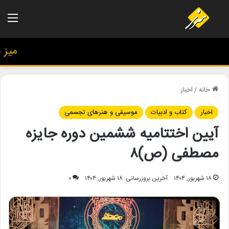
منو
میز هنر
خانه
/
اخبار
اخبار
کتاب و ادبیات
موسیقی و هنرهای تجسمی
آیین اختتامیه ششمین دوره جایزه
مصطفی (ص)۸
۱۸ شهریور, ۱۴۰۴
آخرین بروزرسانی: ۱۸ شهریور, ۱۴۰۴
۰