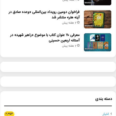
1 هفته پیش
فراخوان دومین رویداد بین‌المللی «وعده صادق در
آینه هنر» منتشر شد
2 هفته پیش
معرفی ۷۰ عنوان کتاب با موضوع «راهبر شهید» در
آستانه اربعین حسینی
2 هفته پیش
دسته بندی
اخبار
۶,۳۵۴