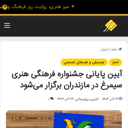
✦ میز هنری، روایت روز فرهنگ و هنر، با
✕
منو
خانه
/
اخبار
اخبار
موسیقی و هنرهای تجسمی
آیین پایانی جشنواره فرهنگی هنری
سیمرغ در مازندران برگزار می‌شود
۲۹ آذر, ۱۴۰۳
آخرین بروزرسانی: ۲۹ آذر, ۱۴۰۳
۰