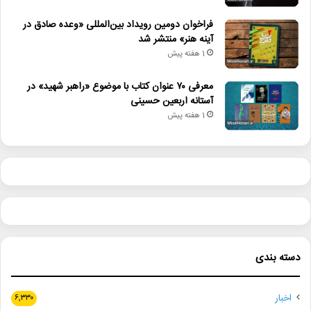
فراخوان دومین رویداد بین‌المللی «وعده صادق در
آینه هنر» منتشر شد
1 هفته پیش
معرفی ۷۰ عنوان کتاب با موضوع «راهبر شهید» در
آستانه اربعین حسینی
1 هفته پیش
دسته بندی
اخبار
۶,۳۳۰