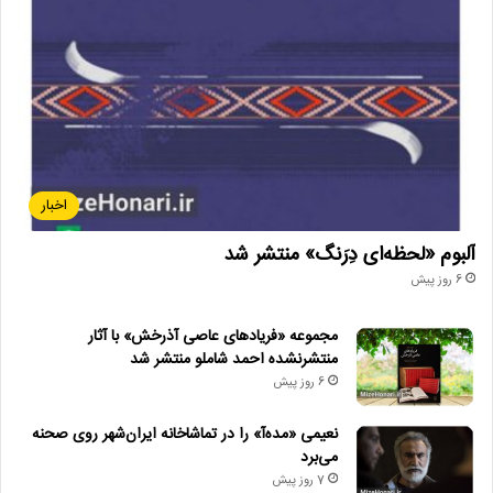
اخبار
آلبوم «لحظه‌ای دِرَنگ» منتشر شد
6 روز پیش
مجموعه «فریادهای عاصی آذرخش» با آثار
منتشرنشده احمد شاملو منتشر شد
6 روز پیش
نعیمی «مده‌آ» را در تماشاخانه ایران‌شهر روی صحنه
می‌برد
7 روز پیش