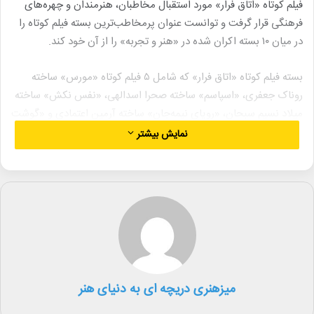
فیلم کوتاه «اتاق فرار» مورد استقبال مخاطبان، هنرمندان و چهره‌های
فرهنگی قرار گرفت و توانست عنوان پرمخاطب‌ترین بسته فیلم کوتاه را
در میان ۱۰ بسته اکران شده در «هنر و تجربه» را از آن خود کند.
بسته فیلم کوتاه «اتاق فرار» که شامل ۵ فیلم کوتاه «مورس» ساخته
روناک جعفری، «اسپاسم» ساخته صحرا اسدالهی، «نفس نکش» ساخته
میلاد نسیم سبحان، «رویای نیمه‌جان» ساخته آرمین اعتمادی و «گوشت
تلخ» ساخته فرید حاجی است.
نمایش بیشتر
در گروه سینمایی «هنر و تجربه» (از سال ۹۸ تاکنون) بسته ۵ فیلم کوتاه
«یلدای کوتاه»، بسته ۶ فیلم کوتاه «۱۰۸ دقیقه در یک قرن»، بسته ۶ فیلم
کوتاه «بازگشت کوتاه»، بسته ۵ فیلم کوتاه «وضعیت قرمز»، بسته ۵ فیلم
کوتاه «پنجِ گان کوتاه»، بسته ۵ فیلم کوتاه «یک سانس؛ چند رویا»،
بسته ۵ فیلم کوتاه «ژانر وحشت» و بسته ۶ فیلم کوتاه «ژنریک؛ شش
فیلم شش نگاه» پیش از این اکران شده بود.
میزهنری دریچه ای به دنیای هنر
گروه سینمایی «هنر و تجربه» به پیشنهاد و استقبال فیلمسازان جوان
حوزه فیلم کوتاه از سال گذشته تاکنون اکران ۲۱ فیلم کوتاه را در کارنامه