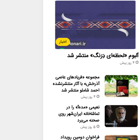
اخبار
آلبوم «لحظه‌ای دِرَنگ» منتشر شد
4 روز پیش
مجموعه «فریادهای عاصی
آذرخش» با آثار منتشرنشده
احمد شاملو منتشر شد
4 روز پیش
نعیمی «مده‌آ» را در
تماشاخانه ایران‌شهر روی
صحنه می‌برد
5 روز پیش
فراخوان دومین رویداد