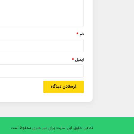
ا
ه
*
نام
*
ایمیل
*
تمامی حقوق این سایت برای
میز هنری
محفوظ است.