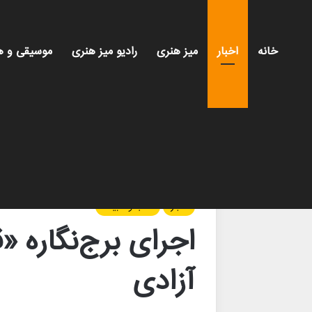
خانه
اخبار
میز هنری
رادیو میز هنری
موسیقی و ه
خانه
/
اخبار
/
اجرای برج‌نگاره «قهرمان» بر بدنه برج
اخبار
کتاب و ادبیات
اجرای برج‌نگاره «
آزادی