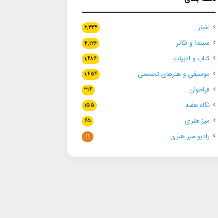
اخبار
۶,۳۲۴
سینما و تئاتر
۴,۱۲۶
کتاب و ادبیات
۱,۴۸۶
موسیقی و هنرهای تجسمی
۱,۴۵۴
فراخوان
۳۰۴
نگاه هفته
۱۵۵
میز هنری
۶۵
رادیو میز هنری
۱۱