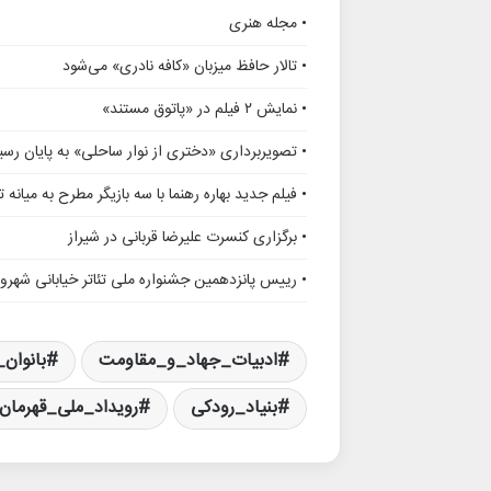
• مجله هنری
• تالار حافظ میزبان «کافه نادری» می‌شود
• نمایش ۲ فیلم در «پاتوق مستند»
• تصویربرداری «دختری از نوار ساحلی» به پایان رسی
• فیلم جدید بهاره رهنما با سه بازیگر مطرح به میانه 
• برگزاری کنسرت علیرضا قربانی در شیراز
• رییس پانزدهمین جشنواره ملی تئاتر خیابانی شهر
ادبیات_جهاد_و_مقاومت
بانوان_
بنیاد_رودکی
رویداد_ملی_قهرمان