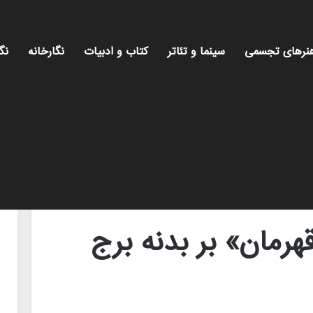
نرهای تجسمی
سینما و تئاتر
کتاب و ادبیات
نگارخانه
نگ
 آزادی
قهرمان» بر بدنه برج