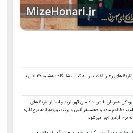
ویژه‌برنامه «برج‌نگاره قهرمان» همزمان با انتشار تقریظ‌های رهبر انقلاب بر سه کتاب، شامگاه سه‌شنبه ۲۷ آبان بر
 رودکی همزمان با «رویداد ملی قهرمان» و انتشار تقریظ‌های
»، «خانوم ماه» و «همسفر آتش و برف»، ویژه‌برنامه برج‌نگاره
گی‌هنری برج آزادی برگزار می‌شود و هدف آن پاسداشت