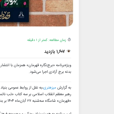
زمان مطالعه: کمتر از ۱ دقیقه
۱,۶۰۷ بازدید
بدنه برج آزادی اجرا می‌شود.
به گزارش
میزهنری
،به نقل از روابط عمومی بنیاد
رهبر معظم انقلاب اسلامی بر سه کتاب «تب ناتمام
«قهرمان» شامگاه سه‌شنبه ۲۷ آبان‌ماه ۱۴۰۴ بر بدنه برج آزادی اجرا می‌شود.
این برنامه به همت بنیاد رودکی و مجموعه فرهن