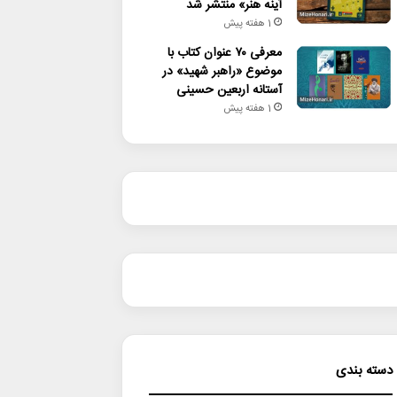
آینه هنر» منتشر شد
1 هفته پیش
معرفی ۷۰ عنوان کتاب با
موضوع «راهبر شهید» در
آستانه اربعین حسینی
1 هفته پیش
دسته بندی