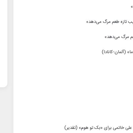
»
یب تازه طعم مرگ می‌دهد»
عم مرگ می‌دهد»
ا» (آلمان-کانادا)
علی خاتمی برای «بک تو هوم» (تقدیر)