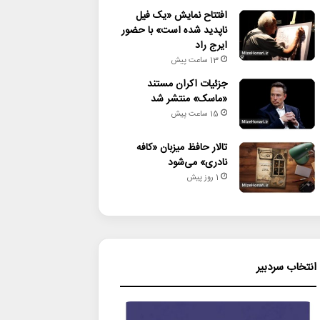
افتتاح نمایش «یک فیل
ناپدید شده است» با حضور
ایرج راد
13 ساعت پیش
جزئیات اکران مستند
«ماسک» منتشر شد
15 ساعت پیش
تالار حافظ میزبان «کافه
نادری» می‌شود
1 روز پیش
انتخاب سردبیر