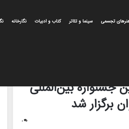
نرهای تجسمی
سینما و تئاتر
کتاب و ادبیات
نگارخانه
نگ
تئاتر خیابانی مریوان برگزار شد
 جشنواره بین‌المللی
ان برگزار شد
۰