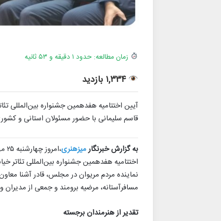
زمان مطالعه: حدود ۱ دقیقه و ۵۳ ثانیه
۱,۳۳۴ بازدید
قاسم سلیمانی با حضور مسئولان استانی و کشوری 
به گزارش خبرنگار
میزهنری
،ام
اختتامیه هفدهمین جشنواره بین‌المللی تئاتر خیاب
نماینده مردم مریوان در مجلس، قادر آشنا معاو
مسافرآستانه، مرضیه برومند و جمعی از مدیران و
تقدیر از هنرمندان برجسته