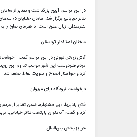
در این مراسم، آیین بزرگداشت و تقدیر از سامان
تئاتر خیابانی برگزار شد. سامان خلیلیان در سخنا
هنرمندان، زبان صلح است. با هنرمان صلح را به
سخنان استاندار کردستان
آرش زره‌تن لهونی در این مراسم گفت: “خوشحالم 
مردم هنردوست این شهر موجب تداوم این رویداد ش
کرد و خواستار اصلاح و تقویت نقاط ضعف شد.
درخواست فرودگاه برای مریوان
فاتح بادپروا، دبیر جشنواره، ضمن تقدیر از مردم
کرد و گفت: “به‌عنوان پایتخت تئاتر خیابانی، مری
جوایز بخش بین‌الملل