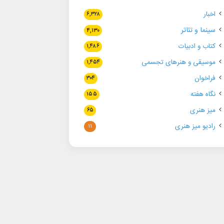
اخبار
۶,۳۲۸
سینما و تئاتر
۴,۱۳۰
کتاب و ادبیات
۱,۴۸۶
موسیقی و هنرهای تجسمی
۱,۴۵۴
فراخوان
۳۰۴
نگاه هفته
۱۵۵
میز هنری
۶۵
رادیو میز هنری
۱۱