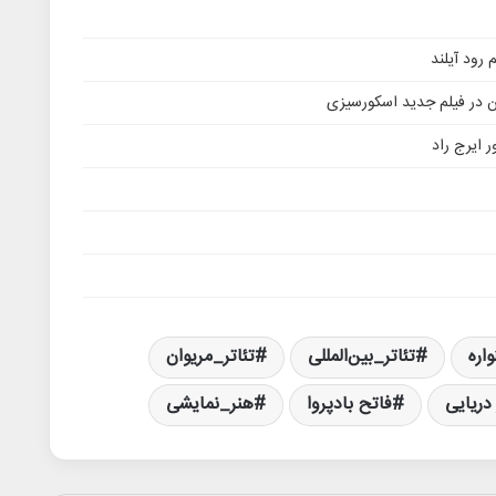
ن در فیلم جدید اسکورسیزی
 ایرج راد
اره
تئاتر_بین‌المللی
تئاتر_مریوان
دریایی
فاتح بادپروا
هنر_نمایشی