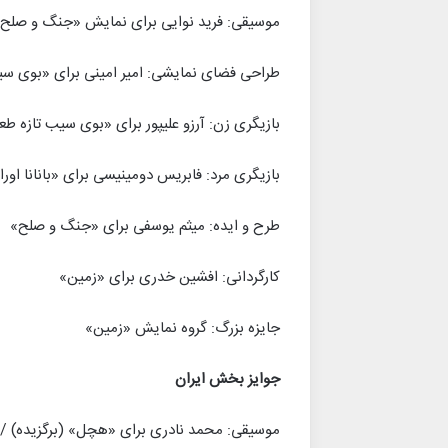
موسیقی: فرید نوایی برای نمایش «جنگ و صلح
طراحی فضای نمایشی: امیر امینی برای «بوی س
بازیگری زن: آرزو علیپور برای «بوی سیب تازه ط
بازیگری مرد: فابریس دومینیسی برای «بانانا اورام
طرح و ایده: میثم یوسفی برای «جنگ و صلح»
کارگردانی: افشین خدری برای «زمین»
جایزه بزرگ: گروه نمایش «زمین»
جوایز بخش ایران
موسیقی: محمد نادری برای «هچل» (برگزیده) / 