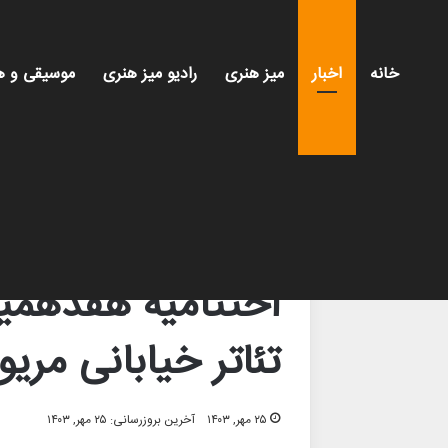
خانه
اخبار
میز هنری
رادیو میز هنری
موسیقی و ه
خانه
/
اخبار
/
اختتامیه هفدهمین جشنواره بین‌المللی 
اخبار
سینما و تئاتر
اختتامیه هفدهمین
تئاتر خیابانی مریو
۲۵ مهر, ۱۴۰۳
آخرین بروزرسانی: ۲۵ مهر, ۱۴۰۳