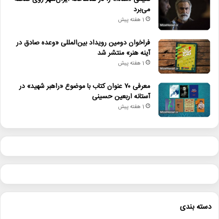
می‌برد
1 هفته پیش
فراخوان دومین رویداد بین‌المللی «وعده صادق در
آینه هنر» منتشر شد
1 هفته پیش
معرفی ۷۰ عنوان کتاب با موضوع «راهبر شهید» در
آستانه اربعین حسینی
1 هفته پیش
دسته بندی