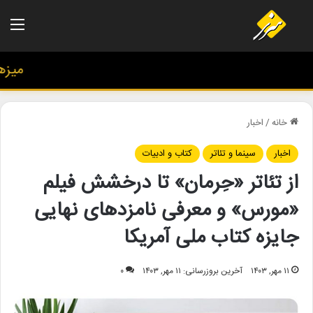
منو
میزهنری
خانه
/
اخبار
اخبار
سینما و تئاتر
کتاب و ادبیات
از تئاتر «حِرمان» تا درخشش فیلم
«مورس» و معرفی نامزدهای نهایی
جایزه کتاب ملی آمریکا
۱۱ مهر, ۱۴۰۳
آخرین بروزرسانی: ۱۱ مهر, ۱۴۰۳
۰