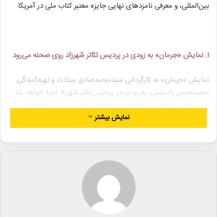
بین‌المللی، و معرفی نامزدهای نهایی جایزه معتبر کتاب ملی در آمریکا
۱. نمایش «حِرمان» به زودی در پردیس تئاتر شهرزاد روی صحنه می‌رود
نمایش «حِرمان» به کارگردانی سیدمحمدصادق سیادت و تهیه‌کنندگی
محمدحسن رادمنش، به زودی در پردیس تئاتر شهرزاد اجرا خواهد شد.
این نمایش برداشتی از داستان‌های واقعی است و زندگی یک جوان را
نمایش بیشتر
به تصویر می‌کشد که در مسیر حوادثی مختلف تغییر می‌کند. کارگردان
اثر، صادق سیادت، پیش‌تر در حوزه تئاتر و فیلم‌های کوتاه فعالیت‌های
موفقی داشته است.
۲. جایزه بهترین فیلمبرداری جشنواره «دوازده شیر» برای فیلم کوتاه
«مورس»