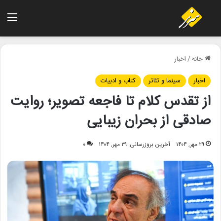
منو
خانه
/
اخبار
اخبار
سینما و تئاتر
کتاب و ادبیات
از تقدس کلام تا فاجعه تصویر؛ روایت
صادقی از بحران زیبایی
۲۹ مهر, ۱۴۰۴
آخرین بروزرسانی: ۲۹ مهر, ۱۴۰۴
۰