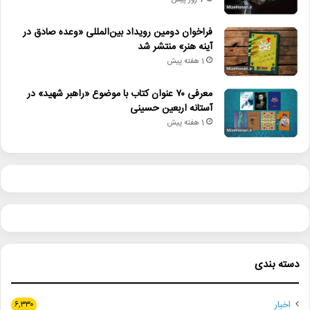
7 روز پیش
فراخوان دومین رویداد بین‌المللی «وعده صادق در
آینه هنر» منتشر شد
1 هفته پیش
معرفی ۷۰ عنوان کتاب با موضوع «راهبر شهید» در
آستانه اربعین حسینی
1 هفته پیش
دسته بندی
اخبار
۶,۳۳۰