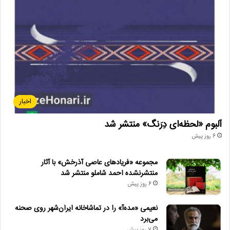
اخبار
آلبوم «لحظه‌ای دِرَنگ» منتشر شد
6 روز پیش
مجموعه «فریادهای عاصی آذرخش» با آثار
منتشرنشده احمد شاملو منتشر شد
6 روز پیش
نعیمی «مده‌آ» را در تماشاخانه ایران‌شهر روی صحنه
می‌برد