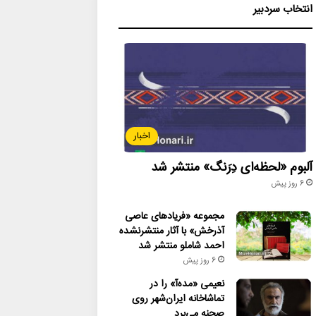
انتخاب سردبیر
اخبار
آلبوم «لحظه‌ای دِرَنگ» منتشر شد
6 روز پیش
مجموعه «فریادهای عاصی
آذرخش» با آثار منتشرنشده
احمد شاملو منتشر شد
6 روز پیش
نعیمی «مده‌آ» را در
تماشاخانه ایران‌شهر روی
صحنه می‌برد