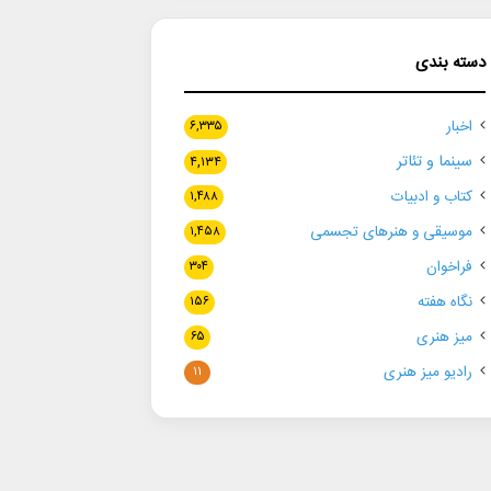
دسته بندی
اخبار
۶,۳۳۵
سینما و تئاتر
۴,۱۳۴
کتاب و ادبیات
۱,۴۸۸
موسیقی و هنرهای تجسمی
۱,۴۵۸
فراخوان
۳۰۴
نگاه هفته
۱۵۶
میز هنری
۶۵
رادیو میز هنری
۱۱