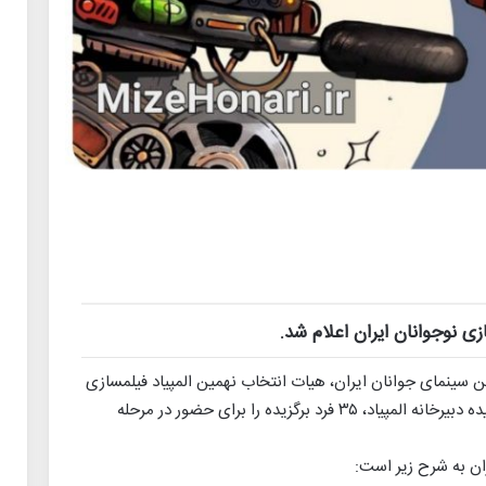
ن سینمای جوانان ایران، هیات انتخاب نهمین المپیاد فیلمسازی
نوجوانان ایران، از میان ۲۱۸ فیلم و ۵۲۳ ایده رسیده دبیرخانه المپیاد، ۳۵ فرد برگزیده را برای حضور در مرحله
ران به شرح زیر است: