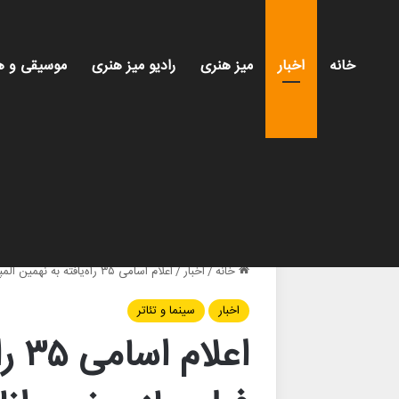
خانه
اخبار
میز هنری
رادیو میز هنری
موسیقی و ه
خانه
/
اخبار
/
اعلام اسامی ۳۵ راه‌یافته به نهمین المپیاد فیلمسازی نوجوانان
اخبار
سینما و تئاتر
اعل