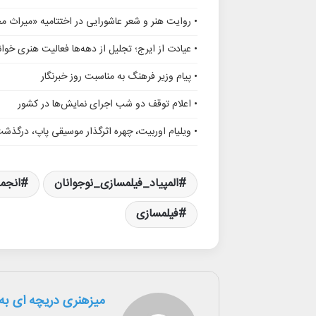
• روایت هنر و شعر عاشورایی در اختتامیه «میراث 
• عیادت از ایرج؛ تجلیل از دهه‌ها فعالیت هنری خوانن
• پیام وزیر فرهنگ به مناسبت روز خبرنگار
• اعلام توقف دو شب اجرای نمایش‌ها در کشور
• ویلیام اوربیت، چهره اثرگذار موسیقی پاپ، درگذش
المپیاد_فیلمسازی_نوجوانان
انجم
فیلمسازی
میزهنری دریچه ای به 