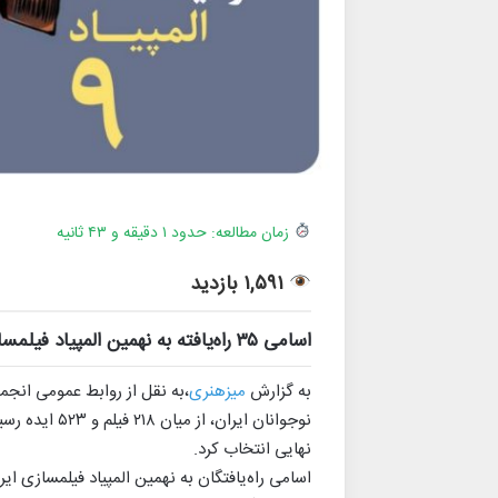
زمان مطالعه: حدود ۱ دقیقه و ۴۳ ثانیه
۱,۵۹۱ بازدید
اسامی ۳۵ راه‌یافته به نهمین المپیاد فیلمسازی نوجوانان ایران اعلام شد.
به گزارش
میزهنری
،به نقل از روابط عمومی انجم
نهایی انتخاب کرد.
اسامی راه‌یافتگان به نهمین المپیاد فیلمسازی ای