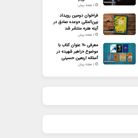
1 هفته پیش
فراخوان دومین رویداد
بین‌المللی «وعده صادق در
آینه هنر» منتشر شد
1 هفته پیش
معرفی ۷۰ عنوان کتاب با
موضوع «راهبر شهید» در
آستانه اربعین حسینی
1 هفته پیش