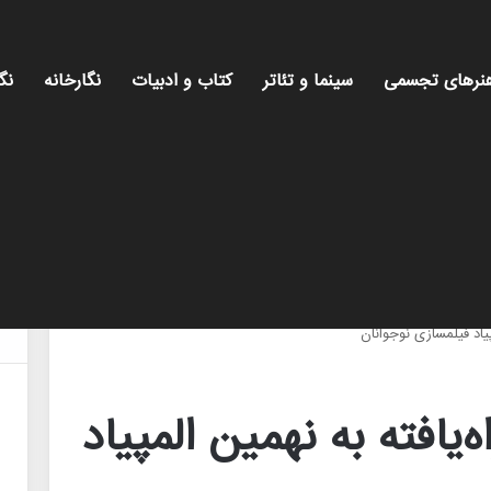
نرهای تجسمی
سینما و تئاتر
کتاب و ادبیات
نگارخانه
نگ
میز هنری
ام اسامی ۳۵ راه‌یافته به نهمین المپیاد