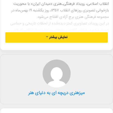
انقلاب اسلامی، رویداد فرهنگی‌ـ‌هنری «میدان ایران» با محوریت
بازخوانی تصویری روزهای انقلاب ۱۳۵۷، روز یکشنبه ۱۹ بهمن‌ماه در
مجموعه فرهنگی هنری برج آزادی افتتاح می‌شود.
در این رویداد، تصاویری کمتر دیده‌شده از لحظات تاریخی و حماسی
حضور مردم در میدان آزادی و روزهای سرنوشت‌ساز انقلاب اسلامی
برای نخستین‌بار به نمایش گذاشته خواهد شد.
نمایش بیشتر
نمایش آثار آرشیوی انقلاب اسلامی از گنجینه مجموعه فرهنگی و هنری
برج آزادی در فضای کافه‌گالری، برگزاری کارگاه‌های هنری پارچه‌نویسی و
خوشنویسی انقلابی با حضور هنرمندان این حوزه، اجرای گروه سرود
نوجوانان انقلابی و اجرای پرفورمنس هنری با موضوع روزهای انقلاب،
از دیگر بخش‌های این رویداد فرهنگی است.
بخش نمایشگاهی «میدان ایران» تا ۲۸ بهمن‌ماه در نگارخانه‌های
مجموعه فرهنگی و هنری برج آزادی دایر خواهد بود و علاقه‌مندان
می‌توانند به‌جز روزهای شنبه و تعطیلات رسمی، همه‌روزه از ساعت ۱۰ تا
میزهنری دریچه ای به دنیای هنر
۱۶ از این نمایشگاه بازدید کنند.