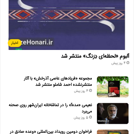
اخبار
آلبوم «لحظه‌ای دِرَنگ» منتشر شد
4 روز پیش
مجموعه «فریادهای عاصی آذرخش» با آثار
منتشرنشده احمد شاملو منتشر شد
4 روز پیش
نعیمی «مده‌آ» را در تماشاخانه ایران‌شهر روی صحنه
می‌برد
5 روز پیش
فراخوان دومین رویداد بین‌المللی «وعده صادق در