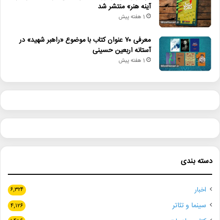
آینه هنر» منتشر شد
1 هفته پیش
معرفی ۷۰ عنوان کتاب با موضوع «راهبر شهید» در
آستانه اربعین حسینی
1 هفته پیش
دسته بندی
اخبار
۶,۳۲۴
سینما و تئاتر
۴,۱۲۶