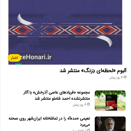
اخبار
آلبوم «لحظه‌ای دِرَنگ» منتشر شد
6 روز پیش
مجموعه «فریادهای عاصی آذرخش» با آثار
منتشرنشده احمد شاملو منتشر شد
6 روز پیش
نعیمی «مده‌آ» را در تماشاخانه ایران‌شهر روی صحنه
می‌برد