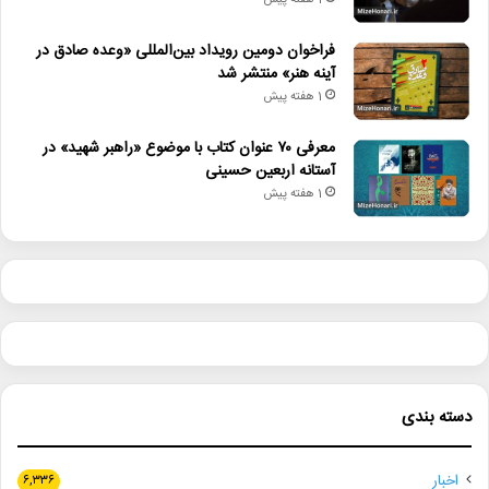
1 هفته پیش
فراخوان دومین رویداد بین‌المللی «وعده صادق در
آینه هنر» منتشر شد
1 هفته پیش
معرفی ۷۰ عنوان کتاب با موضوع «راهبر شهید» در
آستانه اربعین حسینی
1 هفته پیش
دسته بندی
اخبار
۶,۳۳۶