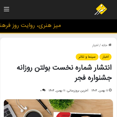
منو
میز هنری، روایت روز فرهنگ 
خانه
/
اخبار
اخبار
سینما و تئاتر
انتشار شماره نخست بولتن روزانه
جشنواره فجر
۱۱ بهمن, ۱۴۰۴
آخرین بروزرسانی: ۱۱ بهمن, ۱۴۰۴
۰