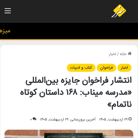
منو
میزهنری
خانه
/
اخبار
اخبار
فراخوان
کتاب و ادبیات
انتشار فراخوان جایزه بین‌المللی
«مدرسه میناب: ۱۶۸ داستان کوتاه
ناتمام»
۲۹ اردیبهشت, ۱۴۰۵
آخرین بروزرسانی: ۲۹ اردیبهشت, ۱۴۰۵
۰