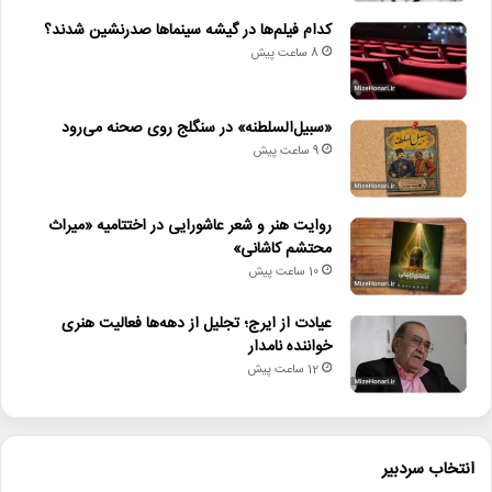
کدام فیلم‌ها در گیشه سینماها صدرنشین شدند؟
کپی
8 ساعت پیش
«سبیل‌السلطنه» در سنگلج روی صحنه می‌رود
9 ساعت پیش
دیگر خبرها
• نگاه هفته
روایت هنر و شعر عاشورایی در اختتامیه «میراث
محتشم کاشانی»
• جلال آل‌احمد به قاب تلویزیون می‌آید
10 ساعت پیش
• کدام فیلم‌ها در گیشه سینماها صدرنشین شدند؟
عیادت از ایرج؛ تجلیل از دهه‌ها فعالیت هنری
خواننده نامدار
• «سبیل‌السلطنه» در سنگلج روی صحنه می‌رود
12 ساعت پیش
• روایت هنر و شعر عاشورایی در اختتامیه «میراث محتشم کاشانی»
• عیادت از ایرج؛ تجلیل از دهه‌ها فعالیت هنری خواننده نامدار
انتخاب سردبیر
• پیام وزیر فرهنگ به مناسبت روز خبرنگار