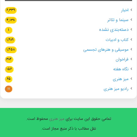
اخبار
۶,۳۳۹
سینما و تئاتر
۴,۱۳۸
دسته‌بندی نشده
۱
کتاب و ادبیات
۱,۴۸۹
موسیقی و هنرهای تجسمی
۱,۴۵۸
فراخوان
۳۰۴
نگاه هفته
۱۵۶
میز هنری
۶۵
رادیو میز هنری
۱۱
تمامی حقوق این سایت برای
میز هنری
محفوظ است.
نقل مطالب با ذکر منبع مجاز است.