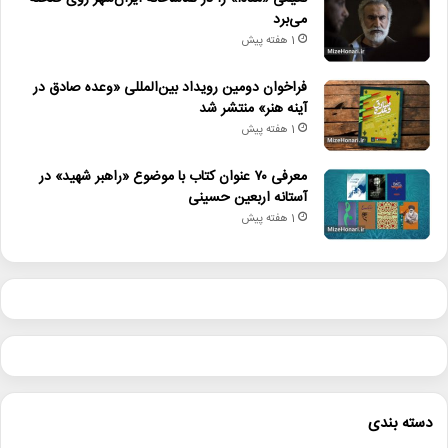
می‌برد
1 هفته پیش
فراخوان دومین رویداد بین‌المللی «وعده صادق در
آینه هنر» منتشر شد
1 هفته پیش
معرفی ۷۰ عنوان کتاب با موضوع «راهبر شهید» در
آستانه اربعین حسینی
1 هفته پیش
دسته بندی