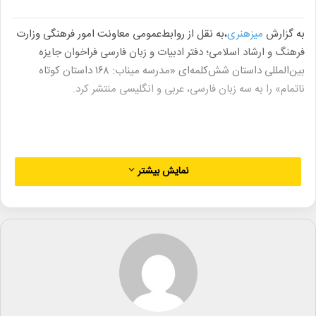
به گزارش
میزهنری
،به نقل از روابط‌عمومی معاونت امور فرهنگی وزارت
فرهنگ و ارشاد اسلامی؛ دفتر ادبیات و زبان فارسی فراخوان جایزه
بین‌المللی داستان شش‌کلمه‌ای «مدرسه میناب: ۱۶۸ داستان کوتاه
ناتمام» را به سه زبان فارسی، عربی و انگلیسی منتشر کرد.
این رویداد ادبی با هدف ترویج خلاقیت در روایت‌های بسیار کوتاه و
نمایش بیشتر
فراهم‌کردن بستری برای بیان مفاهیم انسانی از دریچه‌ای موجز و اثرگذار
برگزار می‌شود. این جایزه با عنوان «مدرسه میناب: ۱۶۸ داستان کوتاه
ناتمام» از نویسندگان، علاقه‌مندان ادبیات و روایت‌‌نویسان دعوت
می‌کند تا در این جایزه شرکت کنند.
در این جایزه، آثاری داوری می‌شود که در قالب «داستان شش‌کلمه‌ای»