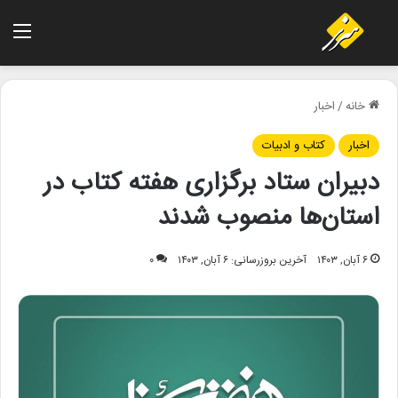
منو
خانه
/
اخبار
اخبار
کتاب و ادبیات
دبیران ستاد برگزاری هفته کتاب در
استان‌ها منصوب شدند
۶ آبان, ۱۴۰۳
آخرین بروزرسانی: ۶ آبان, ۱۴۰۳
۰