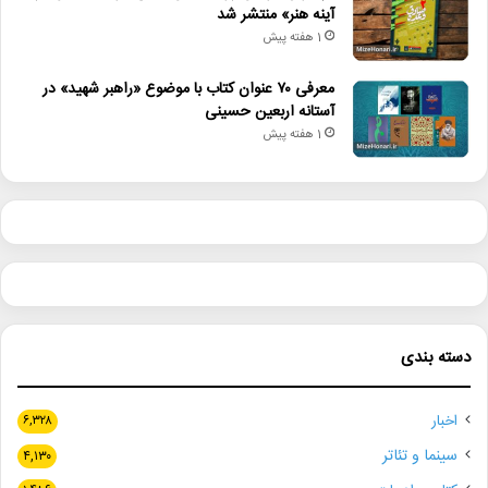
آینه هنر» منتشر شد
1 هفته پیش
معرفی ۷۰ عنوان کتاب با موضوع «راهبر شهید» در
آستانه اربعین حسینی
1 هفته پیش
دسته بندی
اخبار
۶,۳۲۸
سینما و تئاتر
۴,۱۳۰