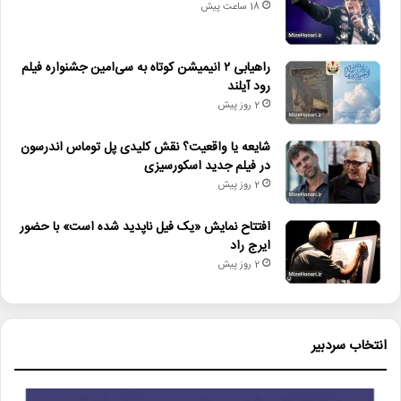
18 ساعت پیش
راهیابی ۲ انیمیشن کوتاه به سی‌امین جشنواره فیلم
رود آیلند
2 روز پیش
شایعه یا واقعیت؟ نقش کلیدی پل توماس اندرسون
در فیلم جدید اسکورسیزی
2 روز پیش
افتتاح نمایش «یک فیل ناپدید شده است» با حضور
ایرج راد
2 روز پیش
انتخاب سردبیر