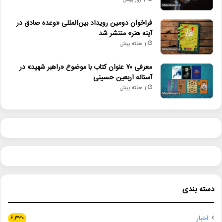
7 روز پیش
فراخوان دومین رویداد بین‌المللی «وعده صادق در
آینه هنر» منتشر شد
1 هفته پیش
معرفی ۷۰ عنوان کتاب با موضوع «راهبر شهید» در
آستانه اربعین حسینی
1 هفته پیش
دسته بندی
اخبار
۶,۳۳۰