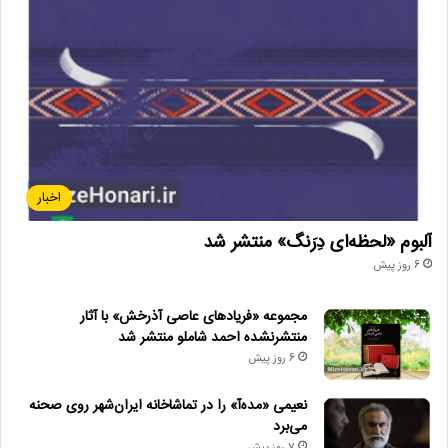
اخبار
آلبوم «لحظه‌ای دِرَنگ» منتشر شد
6 روز پیش
مجموعه «فریادهای عاصی آذرخش» با آثار
منتشرنشده احمد شاملو منتشر شد
6 روز پیش
نعیمی «مده‌آ» را در تماشاخانه ایران‌شهر روی صحنه
می‌برد