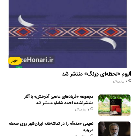
اخبار
آلبوم «لحظه‌ای دِرَنگ» منتشر شد
7 روز پیش
مجموعه «فریادهای عاصی آذرخش» با آثار
منتشرنشده احمد شاملو منتشر شد
7 روز پیش
نعیمی «مده‌آ» را در تماشاخانه ایران‌شهر روی صحنه
می‌برد