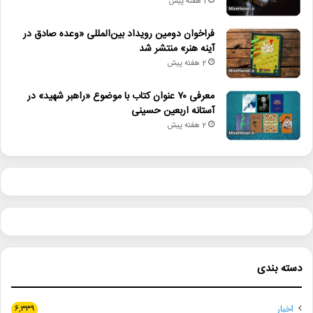
1 هفته پیش
فراخوان دومین رویداد بین‌المللی «وعده صادق در
آینه هنر» منتشر شد
2 هفته پیش
معرفی ۷۰ عنوان کتاب با موضوع «راهبر شهید» در
آستانه اربعین حسینی
2 هفته پیش
دسته بندی
اخبار
۶,۳۳۹