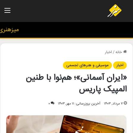
منو
میزهنری؛ ر
خانه
/
اخبار
اخبار
موسیقی و هنرهای تجسمی
«ایران آسمانی»؛ هم‌نوا با طنین
المپیک پاریس
۷ مرداد, ۱۴۰۳
آخرین بروزرسانی: ۱۱ مهر, ۱۴۰۳
۰