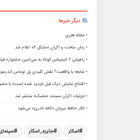
دیگر خبرها
• مجله هنری
• زمان ساخت و اکران «مایکل ۲» اعلام شد
• راهیابی ۲ انیمیشن کوتاه به سی‌امین جشنواره فیلم رود آیلند
• شایعه یا واقعیت؟ نقش کلیدی پل توماس اندرسو
• افتتاح نمایش «یک فیل ناپدید شده است» با حضور
• جزئیات اکران مستند «ماسک» منتشر شد
• تالار حافظ میزبان «کافه نادری» می‌شود
اسکار
جایزه_اسکار
سینمای_