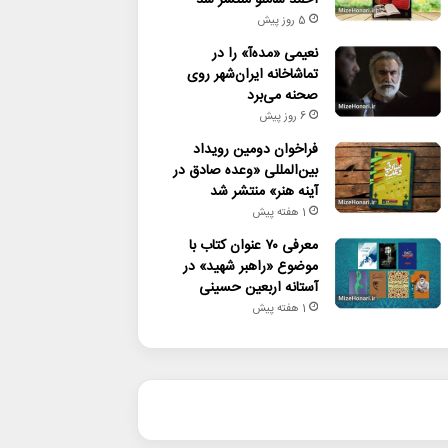
5 روز پیش
نعیمی «مده‌آ» را در
تماشاخانه ایران‌شهر روی
صحنه می‌برد
6 روز پیش
فراخوان دومین رویداد
بین‌المللی «وعده صادق در
آینه هنر» منتشر شد
1 هفته پیش
معرفی ۷۰ عنوان کتاب با
موضوع «راهبر شهید» در
آستانه اربعین حسینی
1 هفته پیش