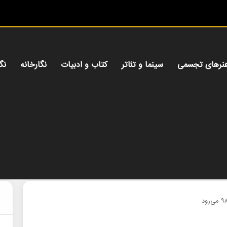
میز هن
نرهای تجسمی
سینما و تئاتر
کتاب و ادبیات
نگارخانه
نگ