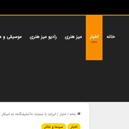
خانه
اخبار
میز هنری
رادیو میز هنری
موسیقی و ه
خانه
/
اخبار
/
ایرلند با مستند «آسایشگاه» به اسکار ۹۸ می‌رود
اخبار
سینما و تئاتر