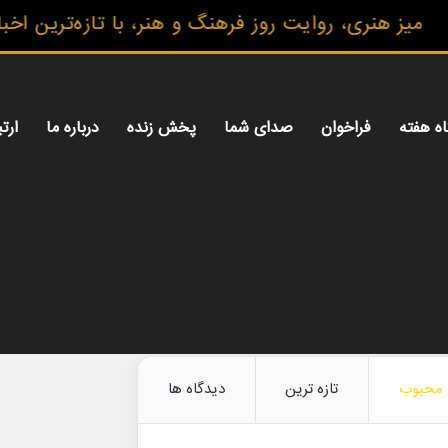
ری، روایت روز فرهنگ و هنر، با تازه‌ترین اخبار، گزا
اه هفته
فراخوان
صدای شما
پخش زنده
درباره ما
ارتب
محبوب
تازه ترین
دیدگاه ها