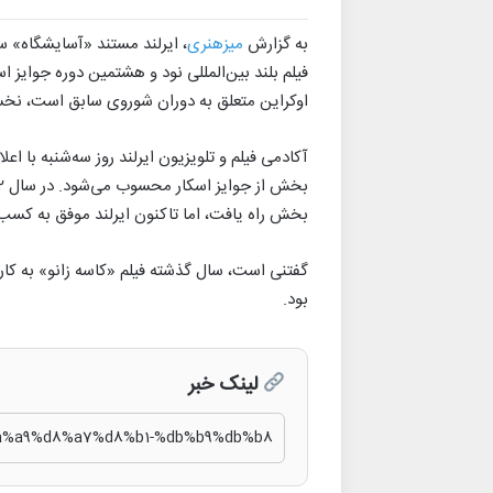
به گزارش
میزهنری
، ایرلند مستند «آسایشگاه» س
فیلم بلند بین‌المللی نود و هشتمین دوره جوایز ا
اوکراین متعلق به دوران شوروی سابق است، نخستین‌بار در جشنواره :DOX
آکادمی فیلم و تلویزیون ایرلند روز سه‌شنبه با ا
بخش راه یافت، اما تاکنون ایرلند موفق به کس
گفتنی است، سال گذشته فیلم «کاسه زانو» به کارگر
بود.
لینک خبر