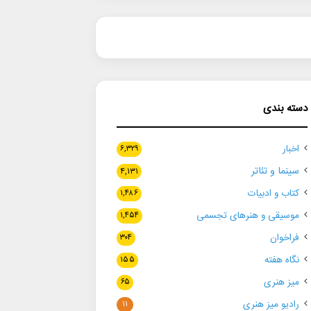
دسته بندی
اخبار
۶,۳۲۹
سینما و تئاتر
۴,۱۳۱
کتاب و ادبیات
۱,۴۸۶
موسیقی و هنرهای تجسمی
۱,۴۵۴
فراخوان
۳۰۴
نگاه هفته
۱۵۵
میز هنری
۶۵
رادیو میز هنری
۱۱