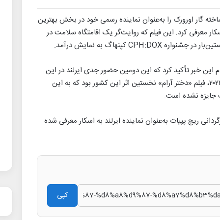
اخته گار اورورک را به‌عنوان نماینده رسمی خود در بخش بهترین
سکار معرفی کرد. این فیلم که روایت‌گر یک اقامتگاه سلامت در
CPH کپنهاگ به نمایش درآمد.
علام این خبر تأکید کرد که این دومین حضور جدی ایرلند در این
بخش از جوایز اسکار محسوب می‌شود. در سال ۲۰۲۲، فیلم «دختر آرام» نخستین اثر این کشور بود که به این
ب جایزه نشده است.
دانی ریچ پپیات به‌عنوان نماینده ایرلند به اسکار معرفی شده
کپی