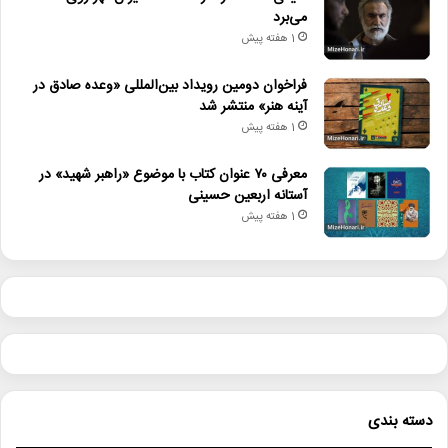
می‌برد
1 هفته پیش
فراخوان دومین رویداد بین‌المللی «وعده صادق در
آینه هنر» منتشر شد
1 هفته پیش
معرفی ۷۰ عنوان کتاب با موضوع «راهبر شهید» در
آستانه اربعین حسینی
1 هفته پیش
دسته بندی