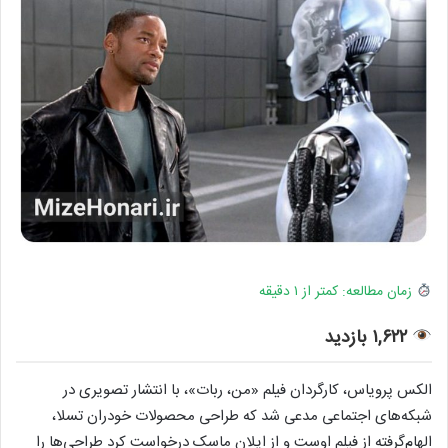
زمان مطالعه: کمتر از ۱ دقیقه
۱,۶۲۲ بازدید
الکس پرویاس، کارگردان فیلم «من، ربات»، با انتشار تصویری در
شبکه‌های اجتماعی مدعی شد که طراحی محصولات خودران تسلا،
الهام‌گرفته از فیلم اوست و از ایلان ماسک درخواست کرد طراحی‌ها را