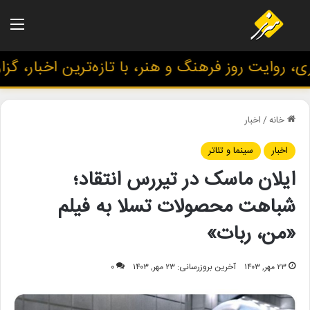
منو
 روایت روز فرهنگ و هنر، با تازه‌ترین اخبار، گز
خانه
/
اخبار
اخبار
سینما و تئاتر
ایلان ماسک در تیررس انتقاد؛
شباهت محصولات تسلا به فیلم
«من، ربات»
۲۳ مهر, ۱۴۰۳
آخرین بروزرسانی: ۲۳ مهر, ۱۴۰۳
۰