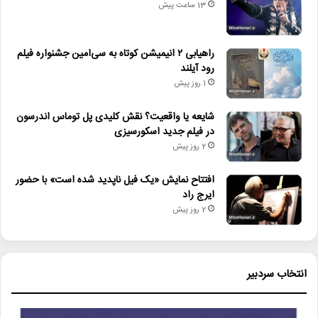
13 ساعت پیش
راهیابی ۲ انیمیشن کوتاه به سی‌امین جشنواره فیلم
رود آیلند
1 روز پیش
شایعه یا واقعیت؟ نقش کلیدی پل توماس اندرسون
در فیلم جدید اسکورسیزی
2 روز پیش
افتتاح نمایش «یک فیل ناپدید شده است» با حضور
ایرج راد
2 روز پیش
انتخاب سردبیر