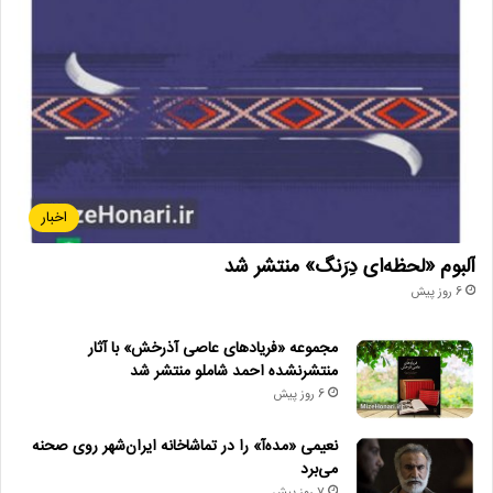
اخبار
آلبوم «لحظه‌ای دِرَنگ» منتشر شد
6 روز پیش
مجموعه «فریادهای عاصی آذرخش» با آثار
منتشرنشده احمد شاملو منتشر شد
6 روز پیش
نعیمی «مده‌آ» را در تماشاخانه ایران‌شهر روی صحنه
می‌برد