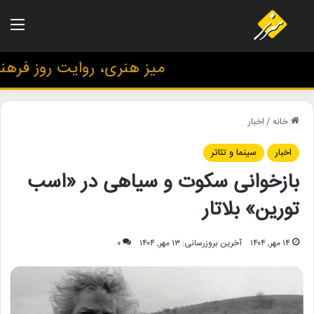
منو
میز هنری، روایت روز فرهنگ 
خانه
/
اخبار
اخبار
سینما و تئاتر
بازخوانی سکوت و سیاهی در «اسب
تورین» بلاتار
۱۴ مهر, ۱۴۰۴
آخرین بروزرسانی: ۱۳ مهر, ۱۴۰۴
۰