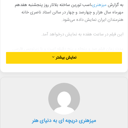
به گزارش
میزهنری
،اسب تورین ساخته بلاتار روز پنجشنبه هفدهم
مهرماه سال هزار و چهارصد و چهار در سالن استاد ناصری خانه
هنرمندان ایران نمایش داده می‌شود.
این فیلم در ساعت هفده به نمایش درخواهد آمد.
مدت زمان فیلم صد و پنجاه و پنج دقیقه است و با زیرنویس فارسی
ارائه می‌شود.
نمایش بیشتر
اسب تورین به حادثه شلاق خوردن یک اسب در شهر تورین اشاره دارد
که گفته می‌شود منجر به فروپاشی ذهنی فردریش نیچه شد و در این
فیلم زندگی صاحب اسب و دخترش به تصویر کشیده می‌شود.
این فیلم سیاه و سفید است و با سی برداشت بلند ساخته شده است.
فیلمبرداری این اثر را فرید کلمن بر عهده داشته است.
میزهنری دریچه ای به دنیای هنر