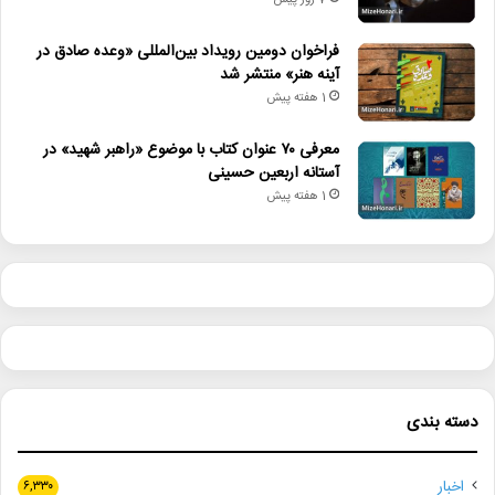
7 روز پیش
فراخوان دومین رویداد بین‌المللی «وعده صادق در
آینه هنر» منتشر شد
1 هفته پیش
معرفی ۷۰ عنوان کتاب با موضوع «راهبر شهید» در
آستانه اربعین حسینی
1 هفته پیش
دسته بندی
اخبار
۶,۳۳۰