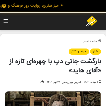
✦ میز هنری، روایت روز فرهنگ و هنر، با
✕
منو
خانه
/
اخبار
اخبار
سینما و تئاتر
بازگشت جانی دپ با چهره‌ای تازه از
«آقای هاید»
۱ مرداد, ۱۴۰۴
آخرین بروزرسانی: ۳۱ تیر, ۱۴۰۴
۰