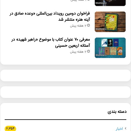
1 هفته پیش
فراخوان دومین رویداد بین‌المللی «وعده صادق در
آینه هنر» منتشر شد
2 هفته پیش
معرفی ۷۰ عنوان کتاب با موضوع «راهبر شهید» در
آستانه اربعین حسینی
2 هفته پیش
دسته بندی
اخبار
۶,۳۵۴