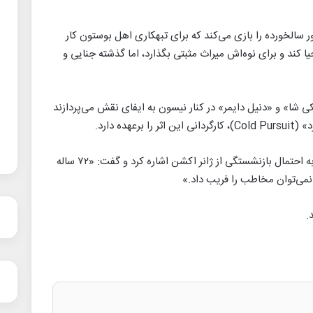
لخورده را بازی می‌کند که برای تبهکاری اهل بوستون کار
یا کند و برای نوه‌اش میراث مثبتی بگذارد، اما گذشته جنایی و
کی شا» و «دنیل دایمر» در کنار نیسون به ایفای نقش می‌پردازند
ده دارد.
لیام نیسون اخیراً در مصاحبه‌ای با مجله «پیپل» به احتمال بازنشستگی از ژانر اکشن اشاره کرد و گفت: «۷۲ ساله
. نمی‌توان مخاطب را فریب داد.»