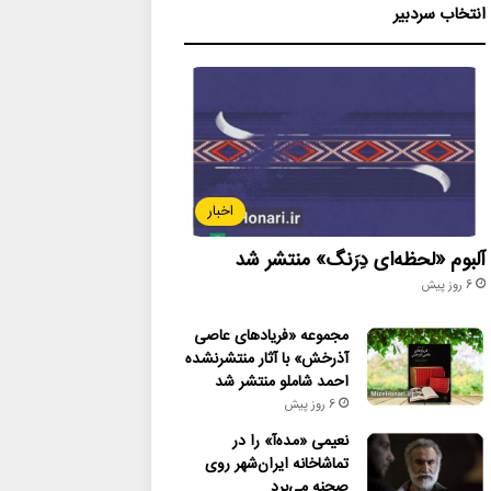
انتخاب سردبیر
اخبار
آلبوم «لحظه‌ای دِرَنگ» منتشر شد
6 روز پیش
مجموعه «فریادهای عاصی
آذرخش» با آثار منتشرنشده
احمد شاملو منتشر شد
6 روز پیش
نعیمی «مده‌آ» را در
تماشاخانه ایران‌شهر روی
صحنه می‌برد