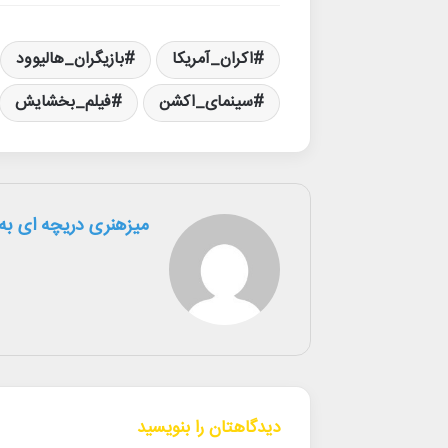
اکران_آمریکا
بازیگران_هالیوود
سینمای_اکشن
فیلم_بخشایش
میزهنری دریچه ای به 
دیدگاهتان را بنویسید