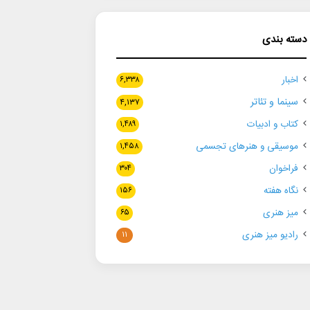
دسته بندی
اخبار
۶,۳۳۸
سینما و تئاتر
۴,۱۳۷
کتاب و ادبیات
۱,۴۸۹
موسیقی و هنرهای تجسمی
۱,۴۵۸
فراخوان
۳۰۴
نگاه هفته
۱۵۶
میز هنری
۶۵
رادیو میز هنری
۱۱