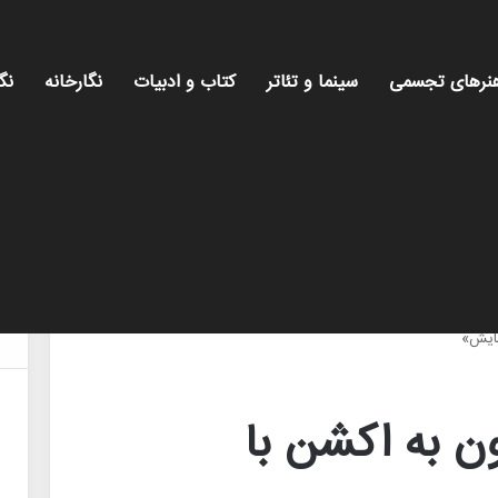
نرهای تجسمی
سینما و تئاتر
کتاب و ادبیات
نگارخانه
نگ
می
شایش»
ن به اکشن با