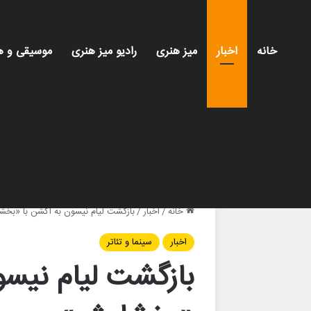
خانه
اخبار
میز هنری
رادیو میز هنری
موسیقی و ه
خانه
/
اخبار
/
بازگشت لیام نیسون به اکشن با «بخ
اخبار
سینما و تئاتر
بازگشت لیام نیسو