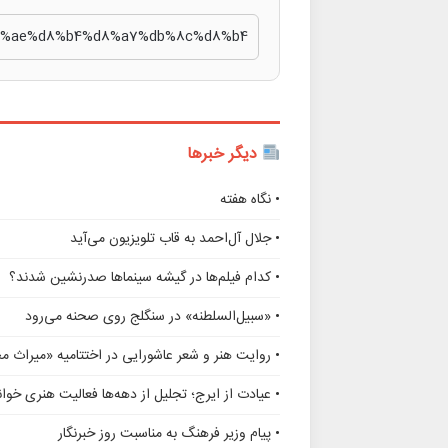
دیگر خبرها
• نگاه هفته
• جلال آل‌احمد به قاب تلویزیون می‌آید
• کدام فیلم‌ها در گیشه سینماها صدرنشین شدند؟
• «سبیل‌السلطنه» در سنگلج روی صحنه می‌رود
• روایت هنر و شعر عاشورایی در اختتامیه «میراث 
• عیادت از ایرج؛ تجلیل از دهه‌ها فعالیت هنری خوانن
• پیام وزیر فرهنگ به مناسبت روز خبرنگار