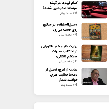
کدام فیلم‌ها در گیشه
سینماها صدرنشین شدند؟
2 ساعت پیش
«سبیل‌السلطنه» در سنگلج
روی صحنه می‌رود
3 ساعت پیش
روایت هنر و شعر عاشورایی
در اختتامیه «میراث
محتشم کاشانی»
5 ساعت پیش
عیادت از ایرج؛ تجلیل از
دهه‌ها فعالیت هنری
خواننده نامدار
6 ساعت پیش