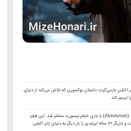
ر اکشن بازمی‌گردد؛ داستان بوکسوری که تلاش می‌کند از دنیای
 ترمیم کند.
، اولین تریلر فیلم «بخشایش» (Absolution) با بازی «لیام نیسون» منتشر شد. این فیلم
به‌زودی در سینماهای آمریکا روی پرده خواهد رفت و بازیگر ۷۲ ساله ایرلندی را بار دیگر به دنیای ژانر اکشن