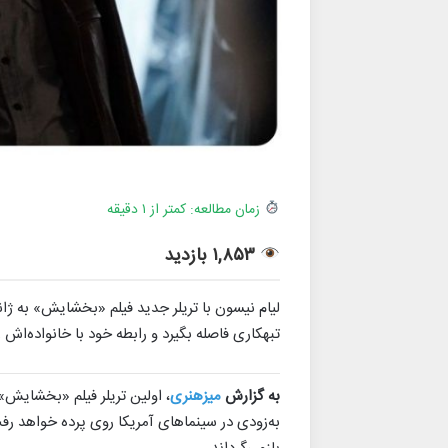
زمان مطالعه: کمتر از ۱ دقیقه
۱,۸۵۳ بازدید
لیام نیسون با تریلر جدید فیلم «بخشایش» به ژان
تبهکاری فاصله بگیرد و رابطه خود با خانواده‌اش را
به گزارش
میزهنری