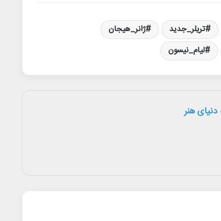
تریلر_جدید
ژانر_هیجان
لیام_نیسون
دنیای هنر