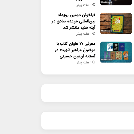
1 هفته پیش
فراخوان دومین رویداد
بین‌المللی «وعده صادق در
آینه هنر» منتشر شد
1 هفته پیش
معرفی ۷۰ عنوان کتاب با
موضوع «راهبر شهید» در
آستانه اربعین حسینی
1 هفته پیش