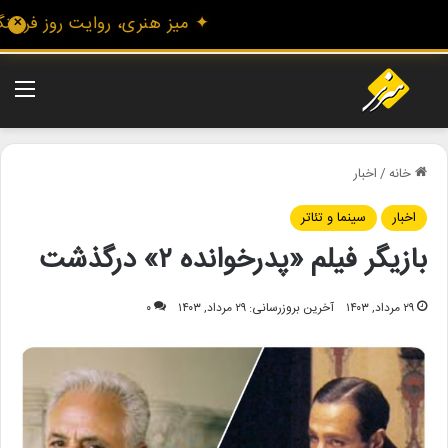
✦ میز هنری، روایت روز فرهنگ و 
✕
منو
خانه
/
اخبار
اخبار
سینما و تئاتر
بازیگر فیلم «پدرخوانده ۲» درگذشت
۲۹ مرداد, ۱۴۰۳
آخرین بروزرسانی: ۲۹ مرداد, ۱۴۰۳
۰