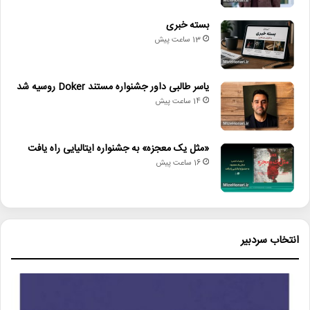
بسته خبری
13 ساعت پیش
یاسر طالبی داور جشنواره مستند Doker روسیه شد
14 ساعت پیش
«مثل یک معجزه» به جشنواره ایتالیایی راه یافت
16 ساعت پیش
انتخاب سردبیر