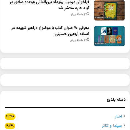
فراخوان دومین رویداد بین‌المللی «وعده صادق در
آینه هنر» منتشر شد
2 هفته پیش
معرفی ۷۰ عنوان کتاب با موضوع «راهبر شهید» در
آستانه اربعین حسینی
2 هفته پیش
دسته بندی
اخبار
۶,۳۵۱
سینما و تئاتر
۴,۱۴۹