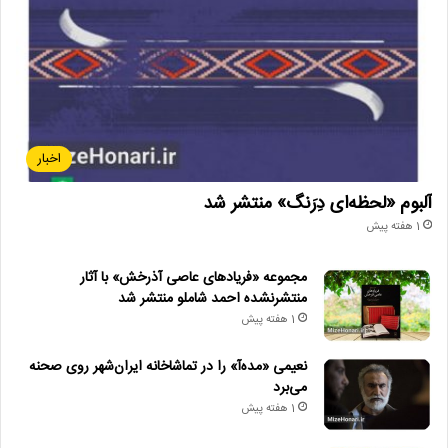
اخبار
آلبوم «لحظه‌ای دِرَنگ» منتشر شد
1 هفته پیش
مجموعه «فریادهای عاصی آذرخش» با آثار
منتشرنشده احمد شاملو منتشر شد
1 هفته پیش
نعیمی «مده‌آ» را در تماشاخانه ایران‌شهر روی صحنه
می‌برد
1 هفته پیش