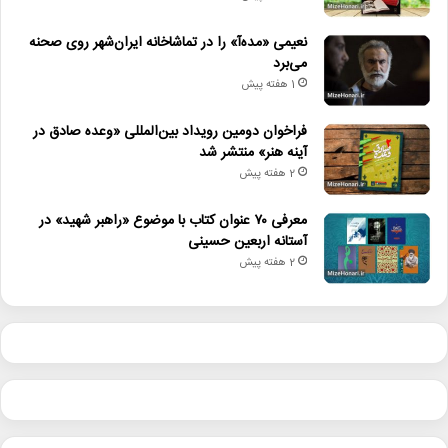
نعیمی «مده‌آ» را در تماشاخانه ایران‌شهر روی صحنه
می‌برد
1 هفته پیش
فراخوان دومین رویداد بین‌المللی «وعده صادق در
آینه هنر» منتشر شد
2 هفته پیش
معرفی ۷۰ عنوان کتاب با موضوع «راهبر شهید» در
آستانه اربعین حسینی
2 هفته پیش