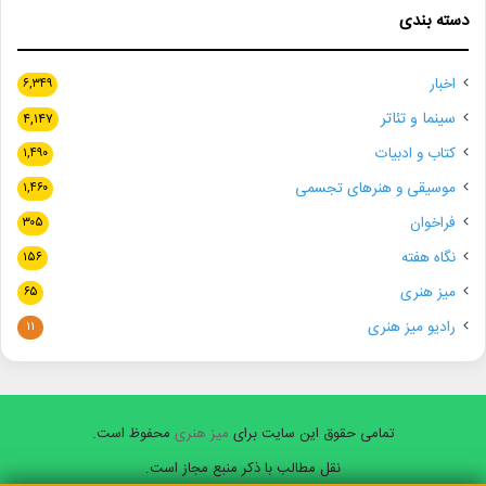
دسته بندی
اخبار
۶,۳۴۹
سینما و تئاتر
۴,۱۴۷
کتاب و ادبیات
۱,۴۹۰
موسیقی و هنرهای تجسمی
۱,۴۶۰
فراخوان
۳۰۵
نگاه هفته
۱۵۶
میز هنری
۶۵
رادیو میز هنری
۱۱
تمامی حقوق این سایت برای
میز هنری
محفوظ است.
نقل مطالب با ذکر منبع مجاز است.