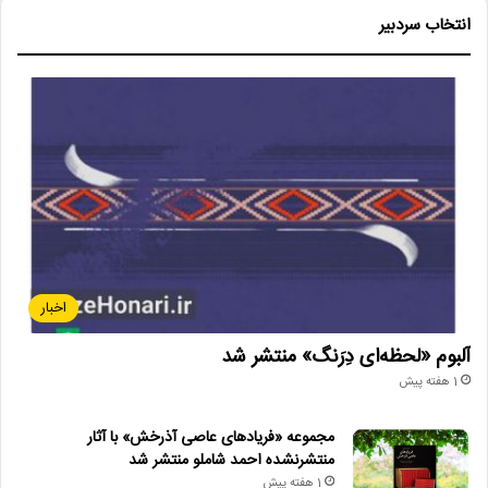
انتخاب سردبیر
اخبار
آلبوم «لحظه‌ای دِرَنگ» منتشر شد
1 هفته پیش
مجموعه «فریادهای عاصی آذرخش» با آثار
منتشرنشده احمد شاملو منتشر شد
1 هفته پیش