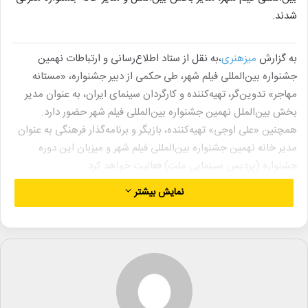
شدند.
به گزارش
میزهنری
،به نقل از ستاد اطلاع‌رسانی و ارتباطات نهمین
جشنواره بین‌المللی فیلم شهر، طی حکمی از دبیر جشنواره، «مستانه
مهاجر» تدوین‌گر، تهیه‌کننده و کارگردان سینمای ایران، به عنوان مدیر
بخش بین‌الملل نهمین جشنواره بین‌المللی فیلم شهر حضور دارد.
همچنین «علی اوجی» تهیه‌کننده، بازیگر و برنامه‌گذار فرهنگی به عنوان
مدیر خانه نهمین جشنواره بین‌المللی فیلم شهر و میزبان این دوره
جشنواره (پردیس سینمایی ملت) فعالیت خواهد کرد.
نمایش بیشتر
نهمین جشنواره بین‌المللی فیلم شهر به دبیری مریم پیرکاری، از ۱۹ تا ۲۱
آبان ۱۴۰۴ در پردیس سینمایی ملت و اختتامیه جشنواره ۲۲ آبان ۱۴۰۴ در
مرکز همایش‌های برج میلاد برگزار خواهد شد.
لینک خبر