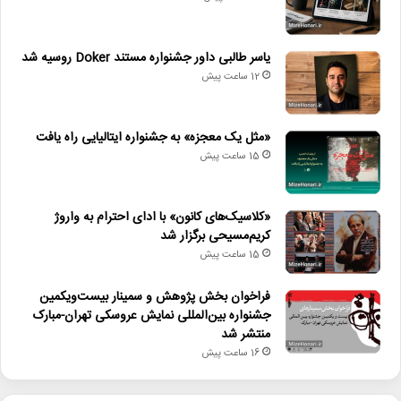
یاسر طالبی داور جشنواره مستند Doker روسیه شد
12 ساعت پیش
«مثل یک معجزه» به جشنواره ایتالیایی راه یافت
15 ساعت پیش
«کلاسیک‌های کانون» با ادای احترام به واروژ
کریم‌مسیحی برگزار شد
15 ساعت پیش
فراخوان بخش پژوهش و سمینار بیست‌ویکمین
جشنواره بین‌المللی نمایش عروسکی تهران-مبارک
منتشر شد
16 ساعت پیش