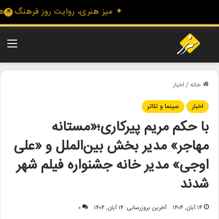
✦ میز هنری، روایت روز فرهنگ و هنر، 
✕
منو
خانه
/
اخبار
اخبار
سینما و تئاتر
با حکم مریم پیرکاری؛«مستانه
مهاجر» مدیر بخش بین‌الملل و «علی
اوجی» مدیر خانه جشنواره فیلم شهر
شدند
۱۴ آبان, ۱۴۰۴
آخرین بروزرسانی: ۱۴ آبان, ۱۴۰۴
۰