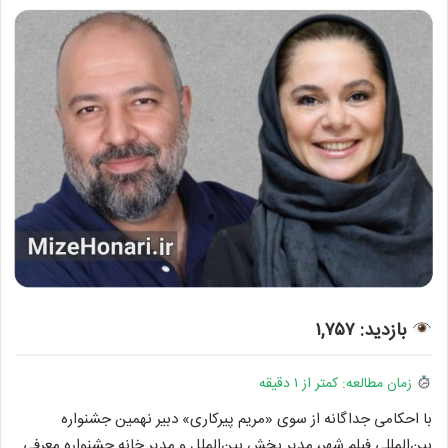
بازدید: ۱,۷۵۷
زمان مطالعه: کمتر از ۱ دقیقه
با احکامی جداگانه از سوی «مریم پیرکاری» دبیر نهمین جشنواره
بین‌المللی فیلم شهر، مدیر بخش بین‌الملل و مدیر خانه جشنواره معرفی