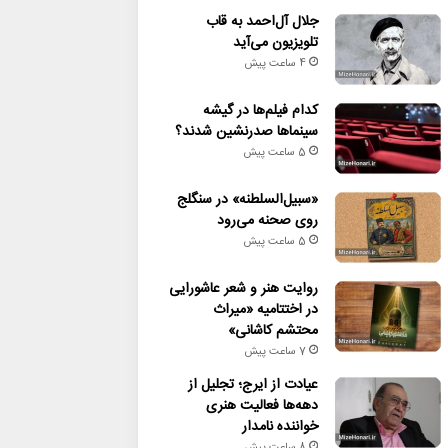
جلال آل‌احمد به قاب
تلویزیون می‌آید
4 ساعت پیش
کدام فیلم‌ها در گیشه
سینماها صدرنشین شدند؟
5 ساعت پیش
«سبیل‌السلطنه» در سنگلج
روی صحنه می‌رود
5 ساعت پیش
روایت هنر و شعر عاشورایی
در اختتامیه «میراث
محتشم کاشانی»
7 ساعت پیش
عیادت از ایرج؛ تجلیل از
دهه‌ها فعالیت هنری
خواننده نامدار