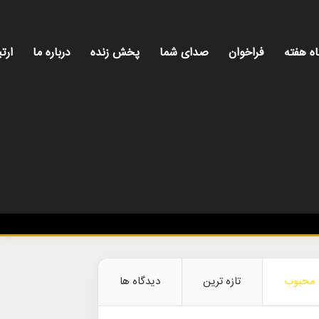
اه هفته
فراخوان
صدای شما
پخش زنده
درباره ما
ارتب
محبوب
تازه ترین
دیدگاه ها