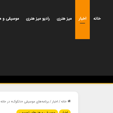
خانه
اخبار
میز هنری
رادیو میز هنری
موسیقی و ه
خانه
/
اخبار
/
برنامه‌های موسیقی «دلکوک» در خانه ه
اخبار
موسیقی و هنرهای تجسمی