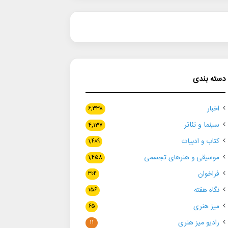
دسته بندی
اخبار
۶,۳۳۸
سینما و تئاتر
۴,۱۳۷
کتاب و ادبیات
۱,۴۸۹
موسیقی و هنرهای تجسمی
۱,۴۵۸
فراخوان
۳۰۴
نگاه هفته
۱۵۶
میز هنری
۶۵
رادیو میز هنری
۱۱