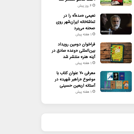
6 روز پیش
نعیمی «مده‌آ» را در
تماشاخانه ایران‌شهر روی
صحنه می‌برد
1 هفته پیش
فراخوان دومین رویداد
بین‌المللی «وعده صادق در
آینه هنر» منتشر شد
1 هفته پیش
معرفی ۷۰ عنوان کتاب با
موضوع «راهبر شهید» در
آستانه اربعین حسینی
1 هفته پیش