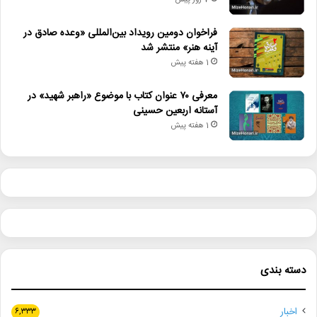
7 روز پیش
فراخوان دومین رویداد بین‌المللی «وعده صادق در
آینه هنر» منتشر شد
1 هفته پیش
معرفی ۷۰ عنوان کتاب با موضوع «راهبر شهید» در
آستانه اربعین حسینی
1 هفته پیش
دسته بندی
اخبار
۶,۳۳۳