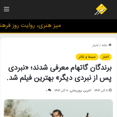
منو
میز هنری، روایت روز فرهنگ 
خانه
/
اخبار
اخبار
سینما و تئاتر
برندگان گاتهام معرفی شدند؛ «نبردی
پس از نبردی دیگر» بهترین فیلم شد.
۱۱ آذر, ۱۴۰۴
آخرین بروزرسانی: ۱۱ آذر, ۱۴۰۴
۰