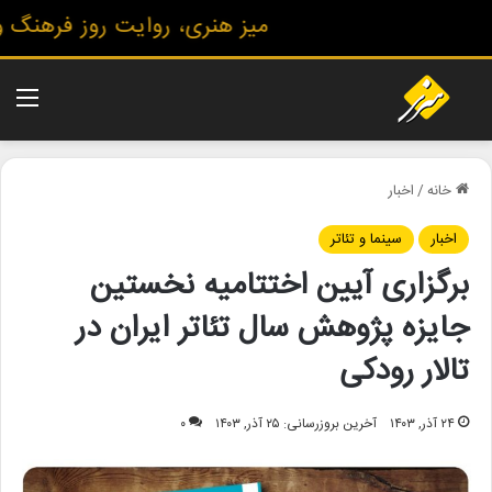
میز هنری، روایت روز فرهنگ و هن
منو
خانه
/
اخبار
اخبار
سینما و تئاتر
برگزاری آیین اختتامیه نخستین
جایزه پژوهش سال تئاتر ایران در
تالار رودکی
۲۴ آذر, ۱۴۰۳
آخرین بروزرسانی: ۲۵ آذر, ۱۴۰۳
۰