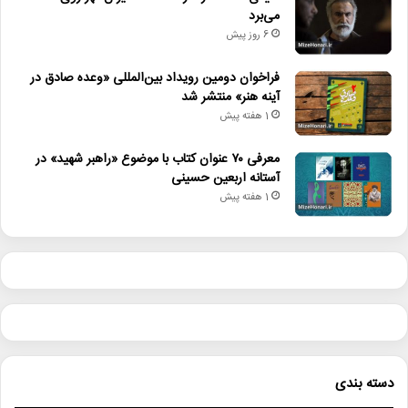
می‌برد
6 روز پیش
فراخوان دومین رویداد بین‌المللی «وعده صادق در
آینه هنر» منتشر شد
1 هفته پیش
معرفی ۷۰ عنوان کتاب با موضوع «راهبر شهید» در
آستانه اربعین حسینی
1 هفته پیش
دسته بندی