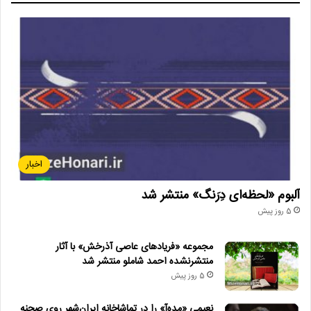
اخبار
آلبوم «لحظه‌ای دِرَنگ» منتشر شد
5 روز پیش
مجموعه «فریادهای عاصی آذرخش» با آثار
منتشرنشده احمد شاملو منتشر شد
5 روز پیش
نعیمی «مده‌آ» را در تماشاخانه ایران‌شهر روی صحنه