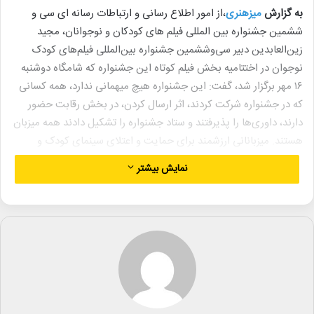
به گزارش
میزهنری
،از امور اطلاع رسانی و ارتباطات رسانه ای سی و
ششمین جشنواره بین المللی فیلم های کودکان و نوجوانان، مجید
زین‌العابدین دبیر سی‌وششمین جشنواره بین‌المللی فیلم‌های کودک
نوجوان در اختتامیه بخش فیلم کوتاه این جشنواره که شامگاه دوشنبه
۱۶ مهر برگزار شد، گفت: این جشنواره هیچ میهمانی ندارد، همه کسانی
که در جشنواره شرکت کردند، اثر ارسال کردن، در بخش رقابت حضور
دارند، داوری‌ها را پذیرفتند و ستاد جشنواره را تشکیل دادند همه میزبان
هستند. میزبانانی ارزشمند برای حمایت و اعتلای سینمای کودک و
نوجوان هستید.
نمایش بیشتر