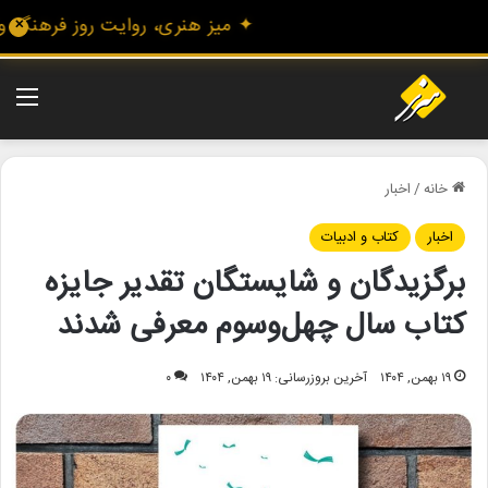
✦ میز هنری، روایت روز فرهنگ و هنر
✕
منو
خانه
/
اخبار
اخبار
کتاب و ادبیات
برگزیدگان و شایستگان تقدیر جایزه
کتاب سال چهل‌وسوم معرفی شدند
۱۹ بهمن, ۱۴۰۴
آخرین بروزرسانی: ۱۹ بهمن, ۱۴۰۴
۰